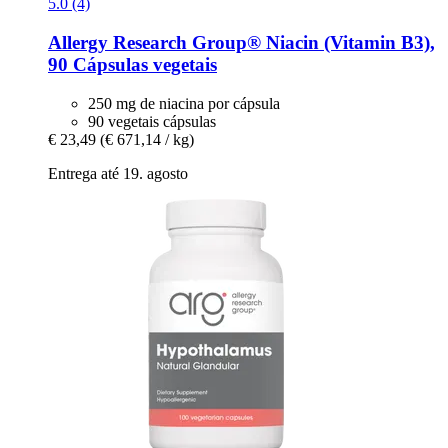
5.0 (4)
Allergy Research Group®
Niacin (Vitamin B3),
90 Cápsulas vegetais
250 mg de niacina por cápsula
90 vegetais cápsulas
€ 23,49
(€ 671,14 / kg)
Entrega até 19. agosto