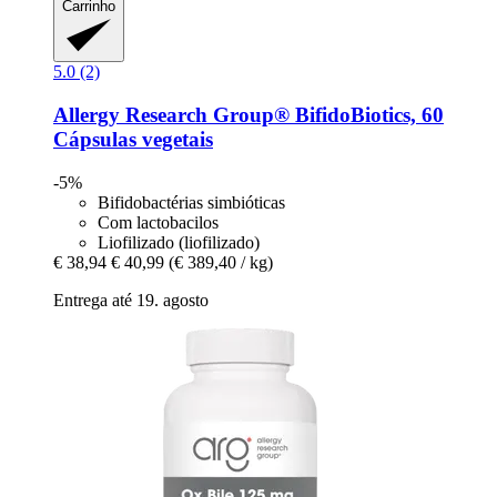
Carrinho
5.0 (2)
Allergy Research Group®
BifidoBiotics, 60
Cápsulas vegetais
-5%
Bifidobactérias simbióticas
Com lactobacilos
Liofilizado (liofilizado)
€ 38,94
€ 40,99
(€ 389,40 / kg)
Entrega até 19. agosto