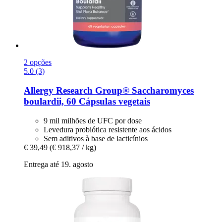
2 opções
5.0 (3)
Allergy Research Group®
Saccharomyces
boulardii, 60 Cápsulas vegetais
9 mil milhões de UFC por dose
Levedura probiótica resistente aos ácidos
Sem aditivos à base de lacticínios
€ 39,49
(€ 918,37 / kg)
Entrega até 19. agosto