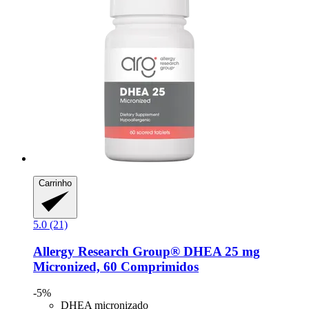
Carrinho
5.0 (21)
Allergy Research Group®
DHEA 25 mg
Micronized, 60 Comprimidos
-5%
DHEA micronizado