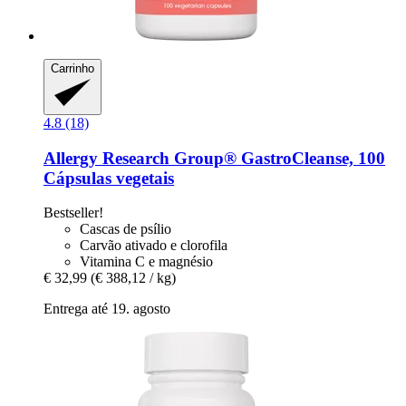
Carrinho
4.8 (18)
Allergy Research Group®
GastroCleanse, 100
Cápsulas vegetais
Bestseller!
Cascas de psílio
Carvão ativado e clorofila
Vitamina C e magnésio
€ 32,99
(€ 388,12 / kg)
Entrega até 19. agosto