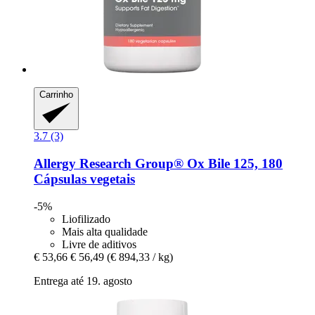
Carrinho
3.7 (3)
Allergy Research Group®
Ox Bile 125, 180
Cápsulas vegetais
-5%
Liofilizado
Mais alta qualidade
Livre de aditivos
€ 53,66
€ 56,49
(€ 894,33 / kg)
Entrega até 19. agosto