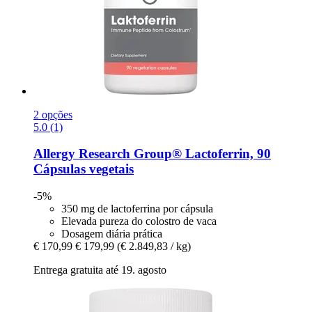
2 opções
5.0 (1)
Allergy Research Group®
Lactoferrin, 90
Cápsulas vegetais
-5%
350 mg de lactoferrina por cápsula
Elevada pureza do colostro de vaca
Dosagem diária prática
€ 170,99
€ 179,99
(€ 2.849,83 / kg)
Entrega gratuita até 19. agosto