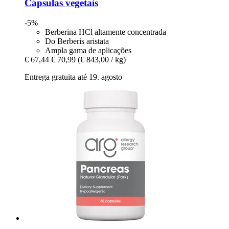
Cápsulas vegetais
-5%
Berberina HCl altamente concentrada
Do Berberis aristata
Ampla gama de aplicações
€ 67,44
€ 70,99
(€ 843,00 / kg)
Entrega gratuita até 19. agosto