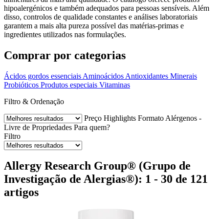
hipoalergénicos e também adequados para pessoas sensíveis. Além
disso, controlos de qualidade constantes e análises laboratoriais
garantem a mais alta pureza possível das matérias-primas e
ingredientes utilizados nas formulações.
Comprar por categorias
Ácidos gordos essenciais
Aminoácidos
Antioxidantes
Minerais
Probióticos
Produtos especiais
Vitaminas
Filtro & Ordenação
Preço
Highlights
Formato
Alérgenos -
Livre de
Propriedades
Para quem?
Filtro
Allergy Research Group® (Grupo de
Investigação de Alergias®): 1 - 30 de 121
artigos