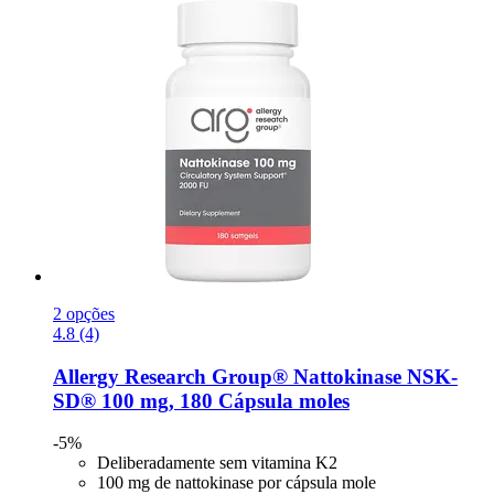
2 opções
4.8 (4)
Allergy Research Group®
Nattokinase NSK-​
SD® 100 mg, 180 Cápsula moles
-5%
Deliberadamente sem vitamina K2
100 mg de nattokinase por cápsula mole