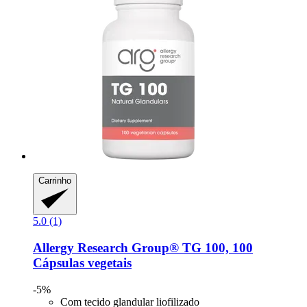
Carrinho
5.0 (1)
Allergy Research Group®
TG 100, 100
Cápsulas vegetais
-5%
Com tecido glandular liofilizado