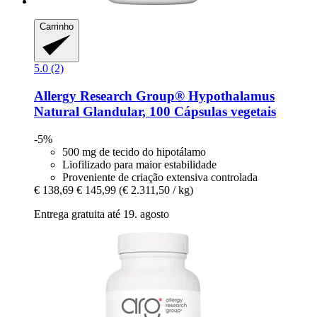
Carrinho
5.0 (2)
Allergy Research Group®
Hypothalamus
Natural Glandular, 100 Cápsulas vegetais
-5%
500 mg de tecido do hipotálamo
Liofilizado para maior estabilidade
Proveniente de criação extensiva controlada
€ 138,69
€ 145,99
(€ 2.311,50 / kg)
Entrega gratuita até 19. agosto