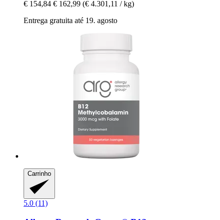
€ 154,84
€ 162,99
(€ 4.301,11 / kg)
Entrega gratuita até 19. agosto
Carrinho
5.0 (11)