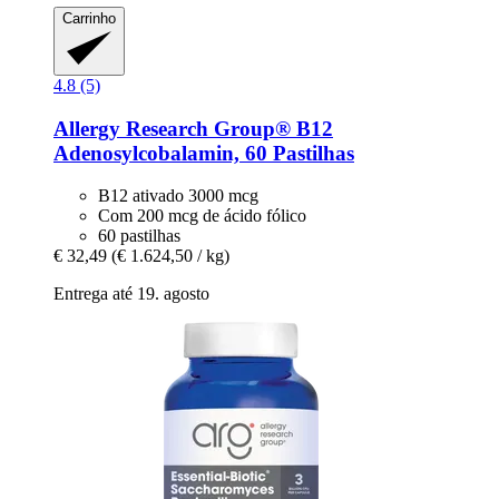
Carrinho
4.8 (5)
Allergy Research Group®
B12
Adenosylcobalamin, 60 Pastilhas
B12 ativado 3000 mcg
Com 200 mcg de ácido fólico
60 pastilhas
€ 32,49
(€ 1.624,50 / kg)
Entrega até 19. agosto