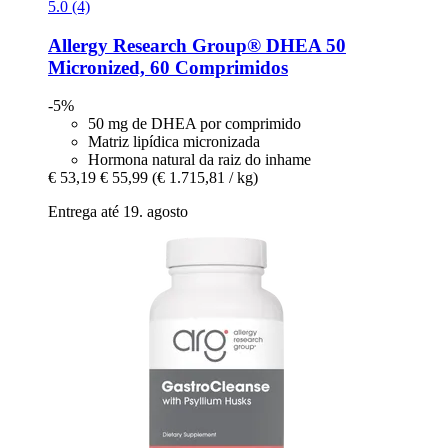
5.0 (4)
Allergy Research Group®
DHEA 50
Micronized, 60 Comprimidos
-5%
50 mg de DHEA por comprimido
Matriz lipídica micronizada
Hormona natural da raiz do inhame
€ 53,19
€ 55,99
(€ 1.715,81 / kg)
Entrega até 19. agosto