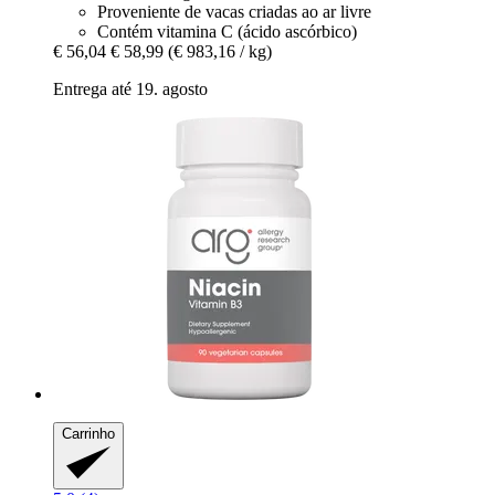
Proveniente de vacas criadas ao ar livre
Contém vitamina C (ácido ascórbico)
€ 56,04
€ 58,99
(€ 983,16 / kg)
Entrega até 19. agosto
Carrinho