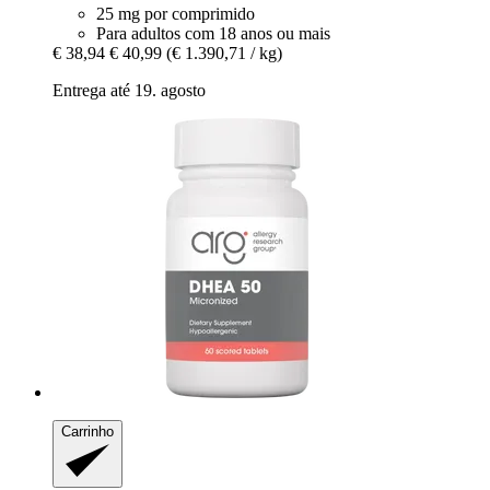
25 mg por comprimido
Para adultos com 18 anos ou mais
€ 38,94
€ 40,99
(€ 1.390,71 / kg)
Entrega até 19. agosto
Carrinho