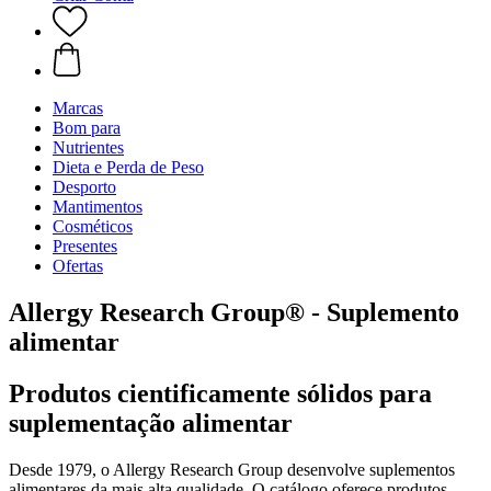
Marcas
Bom para
Nutrientes
Dieta e Perda de Peso
Desporto
Mantimentos
Cosméticos
Presentes
Ofertas
Allergy Research Group® - Suplemento
alimentar
Produtos cientificamente sólidos para
suplementação alimentar
Desde 1979, o Allergy Research Group desenvolve suplementos
alimentares da mais alta qualidade. O catálogo oferece produtos