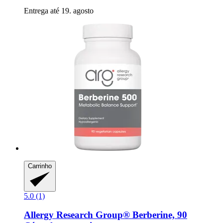
Entrega até 19. agosto
Carrinho
5.0 (1)
Allergy Research Group®
Berberine, 90