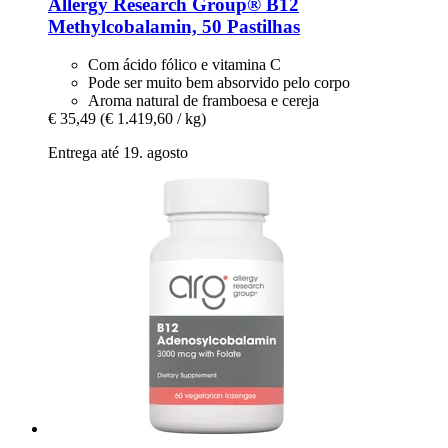
Allergy Research Group®
B12
Methylcobalamin, 50 Pastilhas
Com ácido fólico e vitamina C
Pode ser muito bem absorvido pelo corpo
Aroma natural de framboesa e cereja
€ 35,49
(€ 1.419,60 / kg)
Entrega até 19. agosto