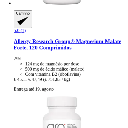
Carrinho
5.0 (1)
Allergy Research Group®
Magnesium Malate
Forte, 120 Comprimidos
-5%
124 mg de magnésio por dose
500 mg de ácido málico (malato)
Com vitamina B2 (riboflavina)
€ 45,11
€ 47,49
(€ 751,83 / kg)
Entrega até 19. agosto