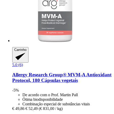
Carrinho
5.0 (6)
Allergy Research Group®
MVM-​A Antioxidant
Protocol, 180 Cápsulas vegetais
-5%
De acordo com o Prof. Martin Pall
Ótima biodisponibilidade
Combinação especial de substâncias vitais
€ 49,86
€ 52,49
(€ 831,00 / kg)