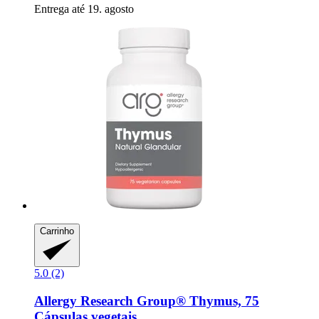
Entrega até 19. agosto
Carrinho
5.0 (2)
Allergy Research Group®
Thymus, 75
Cápsulas vegetais