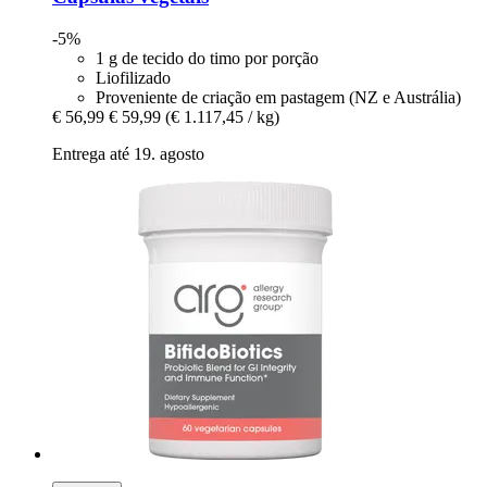
-5%
1 g de tecido do timo por porção
Liofilizado
Proveniente de criação em pastagem (NZ e Austrália)
€ 56,99
€ 59,99
(€ 1.117,45 / kg)
Entrega até 19. agosto