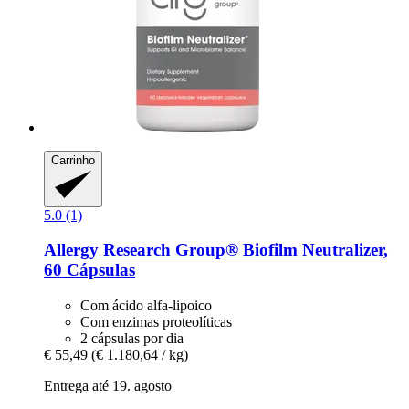
Carrinho
5.0 (1)
Allergy Research Group®
Biofilm Neutralizer,
60 Cápsulas
Com ácido alfa-lipoico
Com enzimas proteolíticas
2 cápsulas por dia
€ 55,49
(€ 1.180,64 / kg)
Entrega até 19. agosto