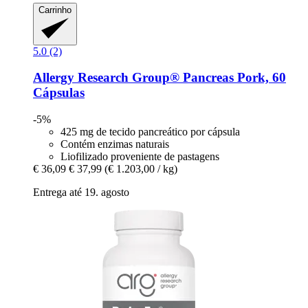
Carrinho
5.0 (2)
Allergy Research Group®
Pancreas Pork, 60
Cápsulas
-5%
425 mg de tecido pancreático por cápsula
Contém enzimas naturais
Liofilizado proveniente de pastagens
€ 36,09
€ 37,99
(€ 1.203,00 / kg)
Entrega até 19. agosto