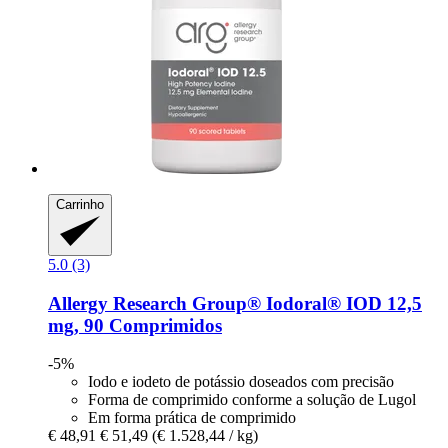
Carrinho
5.0 (3)
Allergy Research Group®
Iodoral® IOD 12,5
mg, 90 Comprimidos
-5%
Iodo e iodeto de potássio doseados com precisão
Forma de comprimido conforme a solução de Lugol
Em forma prática de comprimido
€ 48,91
€ 51,49
(€ 1.528,44 / kg)