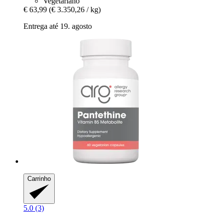
Vegetariano
€ 63,99
(€ 3.350,26 / kg)
Entrega até 19. agosto
Carrinho
5.0 (3)