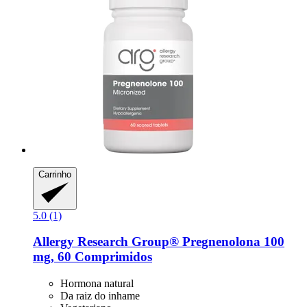
Carrinho
5.0 (1)
Allergy Research Group®
Pregnenolona 100
mg, 60 Comprimidos
Hormona natural
Da raiz do inhame