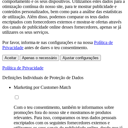
comportamento e os seus dispositivos. Utilizamos estes dados para a
otimização contínua do nosso site, para te mostrar publicidade e
conteúdos personalizados, bem como para a análise das estatísticas
de utilização. Além disso, podemos comparar os teus dados
encriptados com fornecedores externos e mostrar-te ofertas através
dos canais de publicidade online desses fornecedores, apenas se já
utilizares os seus serviços.
Por favor, informa-te nas configurações e na nossa
Política de
Privacidade
antes de dares o teu consentimento.
Aceitar
Apenas o necessário
Ajustar configurações
Política de Privacidade
Definições Individuais de Proteção de Dados
Marketing por Customer-Match
Com o teu consentimento, também te informamos sobre
promoções fora do nosso site e mostramos-te produtos
relevantes. Para isso, comparamos os teus dados pessoais
encriptados com os seguintes fornecedores externos e
utilizamos os seus canais de publicidade online, desde que já