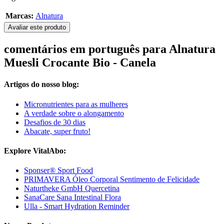
Marcas:
Alnatura
Avaliar este produto
comentários em português para Alnatura
Muesli Crocante Bio - Canela
Artigos do nosso blog:
Micronutrientes para as mulheres
A verdade sobre o alongamento
Desafios de 30 dias
Abacate, super fruto!
Explore VitalAbo:
Sponser® Sport Food
PRIMAVERA Óleo Corporal Sentimento de Felicidade
Naturtheke GmbH Quercetina
SanaCare Sana Intestinal Flora
Ulla - Smart Hydration Reminder