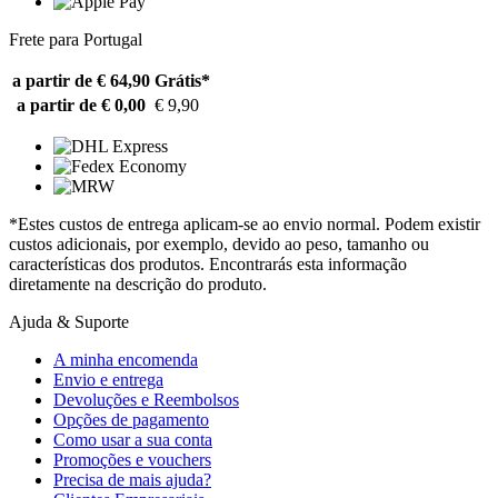
Frete para Portugal
a partir de € 64,90
Grátis*
a partir de € 0,00
€ 9,90
*Estes custos de entrega aplicam-se ao envio normal. Podem existir
custos adicionais, por exemplo, devido ao peso, tamanho ou
características dos produtos. Encontrarás esta informação
diretamente na descrição do produto.
Ajuda & Suporte
A minha encomenda
Envio e entrega
Devoluções e Reembolsos
Opções de pagamento
Como usar a sua conta
Promoções e vouchers
Precisa de mais ajuda?