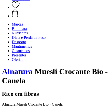
Marcas
Bom para
Nutrientes
Dieta e Perda de Peso
Desporto
Mantimentos
Cosméticos
Presentes
Ofertas
Alnatura
Muesli Crocante Bio -
Canela
Rico em fibras
Alnatura Muesli Crocante Bio - Canela