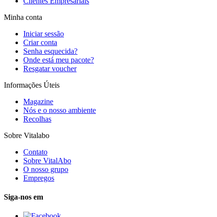
Clientes Empresariais
Minha conta
Iniciar sessão
Criar conta
Senha esquecida?
Onde está meu pacote?
Resgatar voucher
Informações Úteis
Magazine
Nós e o nosso ambiente
Recolhas
Sobre Vitalabo
Contato
Sobre VitalAbo
O nosso grupo
Empregos
Siga-nos em