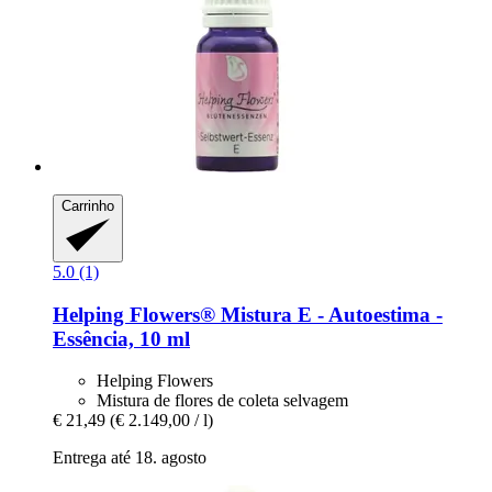
Carrinho
5.0 (1)
Helping Flowers®
Mistura E -​ Autoestima -​
Essência, 10 ml
Helping Flowers
Mistura de flores de coleta selvagem
€ 21,49
(€ 2.149,00 / l)
Entrega até 18. agosto