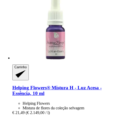
Carrinho
Helping Flowers®
Mistura H -​ Luz Acesa -​
Essência, 10 ml
Helping Flowers
Mistura de flores da coleção selvagem
€ 21,49
(€ 2.149,00 / l)