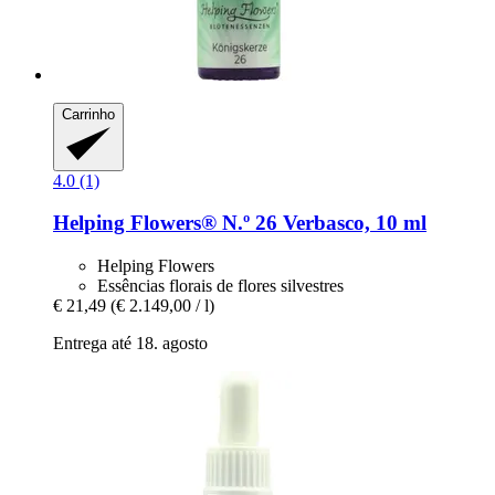
Carrinho
4.0 (1)
Helping Flowers®
N.º 26 Verbasco, 10 ml
Helping Flowers
Essências florais de flores silvestres
€ 21,49
(€ 2.149,00 / l)
Entrega até 18. agosto