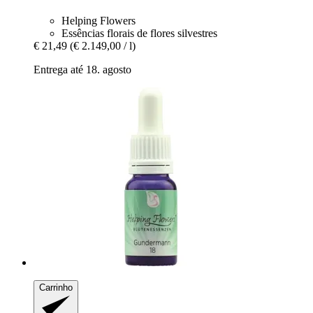
Helping Flowers
Essências florais de flores silvestres
€ 21,49
(€ 2.149,00 / l)
Entrega até 18. agosto
Carrinho