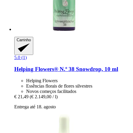
Carrinho
5.0 (1)
Helping Flowers®
N.º 38 Snowdrop, 10 ml
Helping Flowers
Essências florais de flores silvestres
Novos começos facilitados
€ 21,49
(€ 2.149,00 / l)
Entrega até 18. agosto