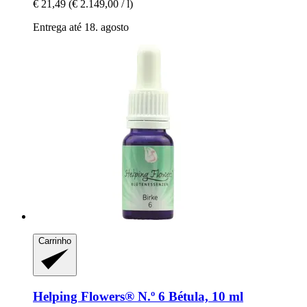
€ 21,49
(€ 2.149,00 / l)
Entrega até 18. agosto
Carrinho
Helping Flowers®
N.º 6 Bétula, 10 ml