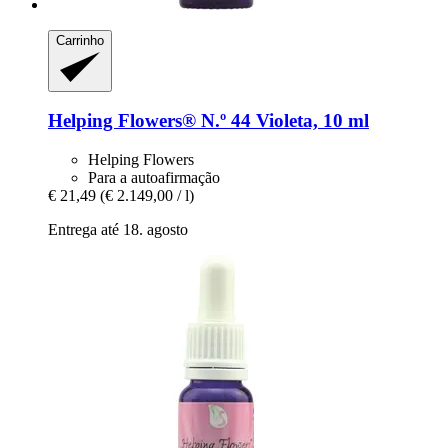
Carrinho
Helping Flowers®
N.º 44 Violeta, 10 ml
Helping Flowers
Para a autoafirmação
€ 21,49
(€ 2.149,00 / l)
Entrega até 18. agosto