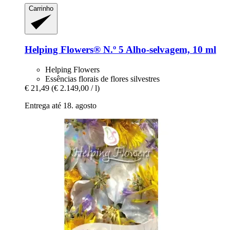
Carrinho
Helping Flowers®
N.º 5 Alho-​selvagem, 10 ml
Helping Flowers
Essências florais de flores silvestres
€ 21,49
(€ 2.149,00 / l)
Entrega até 18. agosto