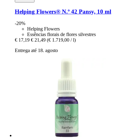
Helping Flowers®
N.º 42 Pansy, 10 ml
-20%
Helping Flowers
Essências florais de flores silvestres
€ 17,19
€ 21,49
(€ 1.719,00 / l)
Entrega até 18. agosto