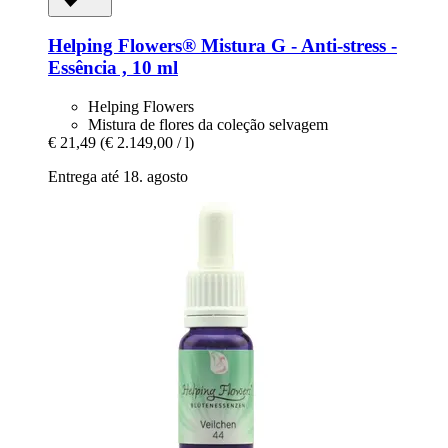
Helping Flowers®
Mistura G -​ Anti-​stress -​
Essência , 10 ml
Helping Flowers
Mistura de flores da coleção selvagem
€ 21,49
(€ 2.149,00 / l)
Entrega até 18. agosto