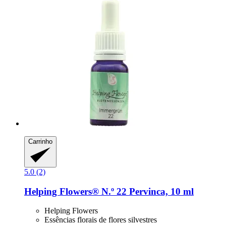
Carrinho
5.0 (2)
Helping Flowers®
N.º 22 Pervinca, 10 ml
Helping Flowers
Essências florais de flores silvestres