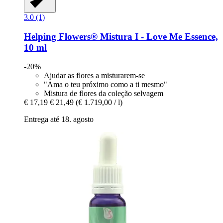
3.0 (1)
Helping Flowers®
Mistura I -​ Love Me Essence,
10 ml
-20%
Ajudar as flores a misturarem-se
"Ama o teu próximo como a ti mesmo"
Mistura de flores da coleção selvagem
€ 17,19
€ 21,49
(€ 1.719,00 / l)
Entrega até 18. agosto