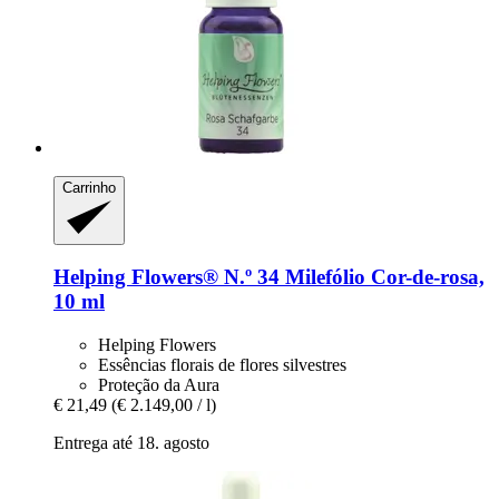
Carrinho
Helping Flowers®
N.º 34 Milefólio Cor-​de-​rosa,
10 ml
Helping Flowers
Essências florais de flores silvestres
Proteção da Aura
€ 21,49
(€ 2.149,00 / l)
Entrega até 18. agosto