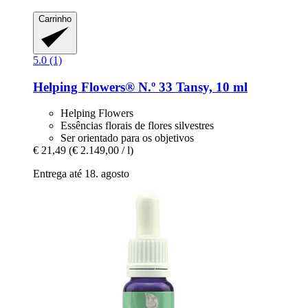
Carrinho
5.0 (1)
Helping Flowers®
N.º 33 Tansy, 10 ml
Helping Flowers
Essências florais de flores silvestres
Ser orientado para os objetivos
€ 21,49
(€ 2.149,00 / l)
Entrega até 18. agosto