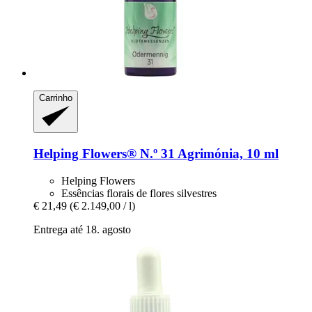
Carrinho
Helping Flowers®
N.º 31 Agrimónia, 10 ml
Helping Flowers
Essências florais de flores silvestres
€ 21,49
(€ 2.149,00 / l)
Entrega até 18. agosto