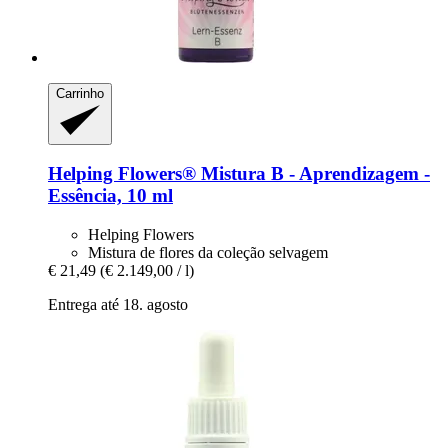
Carrinho
Helping Flowers®
Mistura B -​ Aprendizagem -​
Essência, 10 ml
Helping Flowers
Mistura de flores da coleção selvagem
€ 21,49
(€ 2.149,00 / l)
Entrega até 18. agosto