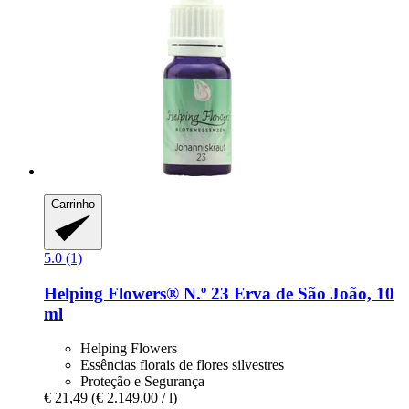
Carrinho
5.0 (1)
Helping Flowers®
N.º 23 Erva de São João, 10
ml
Helping Flowers
Essências florais de flores silvestres
Proteção e Segurança
€ 21,49
(€ 2.149,00 / l)