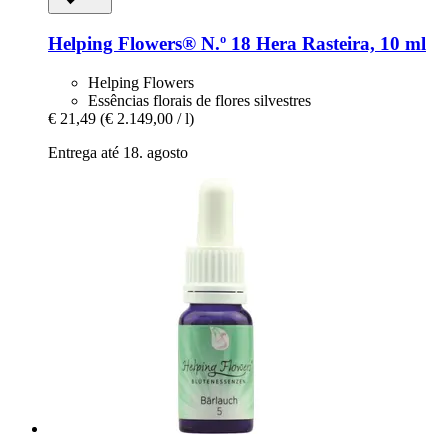
Helping Flowers®
N.º 18 Hera Rasteira, 10 ml
Helping Flowers
Essências florais de flores silvestres
€ 21,49
(€ 2.149,00 / l)
Entrega até 18. agosto