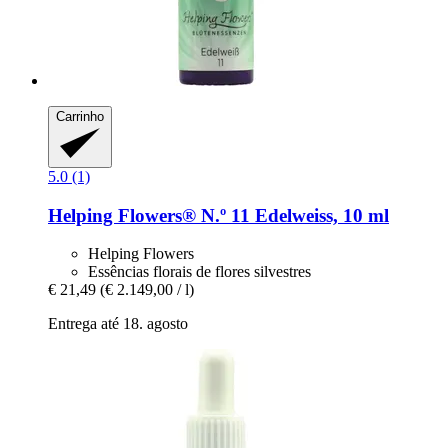
Carrinho
5.0 (1)
Helping Flowers®
N.º 11 Edelweiss, 10 ml
Helping Flowers
Essências florais de flores silvestres
€ 21,49
(€ 2.149,00 / l)
Entrega até 18. agosto