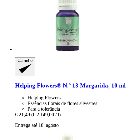
Carrinho
Helping Flowers®
N.º 13 Margarida, 10 ml
Helping Flowers
Essências florais de flores silvestres
Para a tolerância
€ 21,49
(€ 2.149,00 / l)
Entrega até 18. agosto