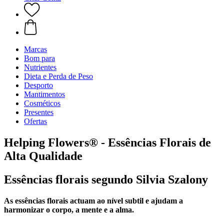
Marcas
Bom para
Nutrientes
Dieta e Perda de Peso
Desporto
Mantimentos
Cosméticos
Presentes
Ofertas
Helping Flowers® - Essências Florais de
Alta Qualidade
Essências florais segundo Silvia Szalony
As essências florais actuam ao nível subtil e ajudam a
harmonizar o corpo, a mente e a alma.