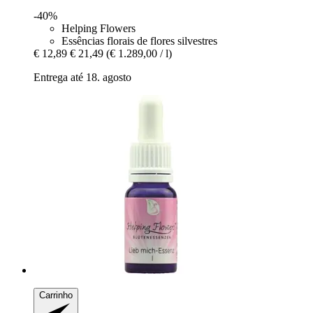
-40%
Helping Flowers
Essências florais de flores silvestres
€ 12,89
€ 21,49
(€ 1.289,00 / l)
Entrega até 18. agosto
Carrinho