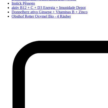
Instick Pêssego
aktiv B12 + C + D3 Energia + Imunidade Depot
Doppelherz ativo Ginseng + Vitaminas B + Zinco
Obsthof Retter Oxymel Bio - 4 Räuber