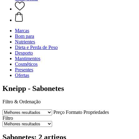
Marcas
Bom para
Nutrientes
Dieta e Perda de Peso
Desporto
Mantimentos
Cosméticos
Presentes
Ofertas
Kneipp - Sabonetes
Filtro & Ordenação
Preço
Formato
Propriedades
Filtro
Sabonetes: 2 artigos