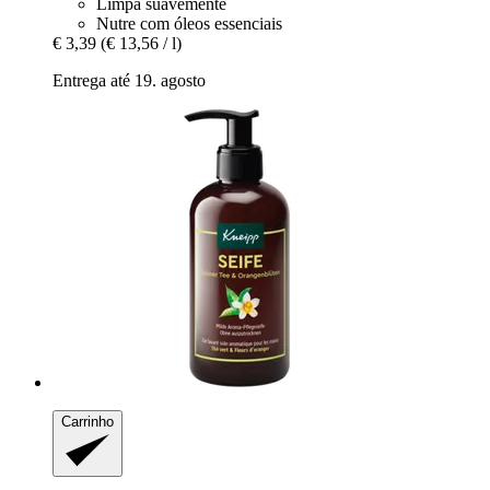
Limpa suavemente
Nutre com óleos essenciais
€ 3,39
(€ 13,56 / l)
Entrega até 19. agosto
Carrinho