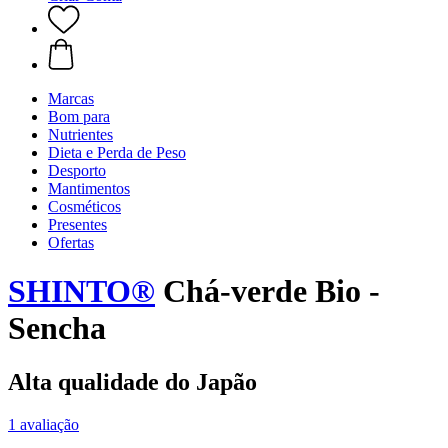
Marcas
Bom para
Nutrientes
Dieta e Perda de Peso
Desporto
Mantimentos
Cosméticos
Presentes
Ofertas
SHINTO®
Chá-verde Bio -
Sencha
Alta qualidade do Japão
1 avaliação