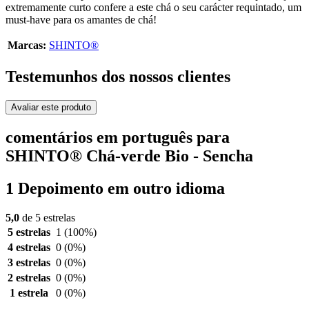
extremamente curto confere a este chá o seu carácter requintado, um
must-have para os amantes de chá!
Marcas:
SHINTO®
Testemunhos dos nossos clientes
Avaliar este produto
comentários em português para
SHINTO® Chá-verde Bio - Sencha
1 Depoimento em outro idioma
5,0
de 5 estrelas
5 estrelas
1
(100%)
4 estrelas
0
(0%)
3 estrelas
0
(0%)
2 estrelas
0
(0%)
1 estrela
0
(0%)