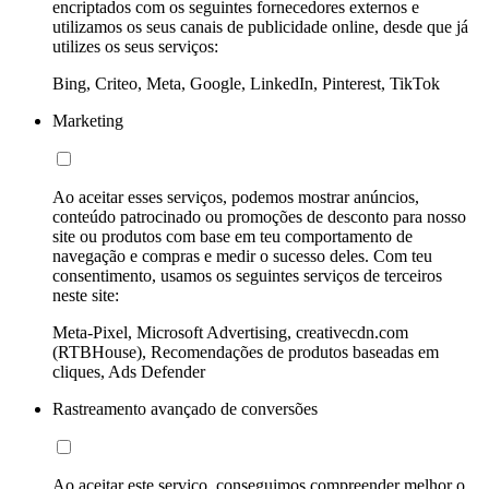
encriptados com os seguintes fornecedores externos e
utilizamos os seus canais de publicidade online, desde que já
utilizes os seus serviços:
Bing, Criteo, Meta, Google, LinkedIn, Pinterest, TikTok
Marketing
Ao aceitar esses serviços, podemos mostrar anúncios,
conteúdo patrocinado ou promoções de desconto para nosso
site ou produtos com base em teu comportamento de
navegação e compras e medir o sucesso deles. Com teu
consentimento, usamos os seguintes serviços de terceiros
neste site:
Meta-Pixel, Microsoft Advertising, creativecdn.com
(RTBHouse), Recomendações de produtos baseadas em
cliques, Ads Defender
Rastreamento avançado de conversões
Ao aceitar este serviço, conseguimos compreender melhor o