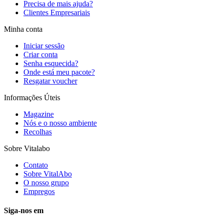
Precisa de mais ajuda?
Clientes Empresariais
Minha conta
Iniciar sessão
Criar conta
Senha esquecida?
Onde está meu pacote?
Resgatar voucher
Informações Úteis
Magazine
Nós e o nosso ambiente
Recolhas
Sobre Vitalabo
Contato
Sobre VitalAbo
O nosso grupo
Empregos
Siga-nos em