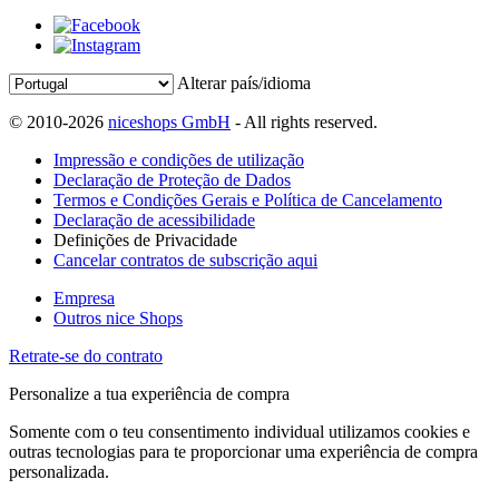
Alterar país/idioma
© 2010-2026
niceshops GmbH
- All rights reserved.
Impressão e condições de utilização
Declaração de Proteção de Dados
Termos e Condições Gerais e Política de Cancelamento
Declaração de acessibilidade
Definições de Privacidade
Cancelar contratos de subscrição aqui
Empresa
Outros nice Shops
Retrate-se do contrato
Personalize a tua experiência de compra
Somente com o teu consentimento individual utilizamos cookies e
outras tecnologias para te proporcionar uma experiência de compra
personalizada.