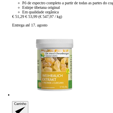
Pó de espectro completo a partir de todas as partes do c
Estirpe tibetana original
Em qualidade orgânica
€ 51,29
€ 53,99
(€ 547,97 / kg)
Entrega até 17. agosto
Carrinho