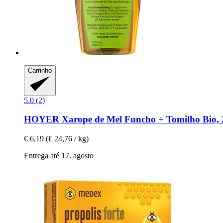
Carrinho
5.0 (2)
HOYER
Xarope de Mel Funcho + Tomilho Bio, 
€ 6,19
(€ 24,76 / kg)
Entrega até 17. agosto