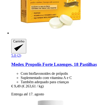
Carrinho
5.0 (2)
Medex
Propolis Forte Lozenges, 18 Pastilhas
Com bioflavonoides de própolis
Suplementado com vitamina A e C
Também adequado para crianças
€ 9,49
(€ 263,61 / kg)
Entrega até 17. agosto