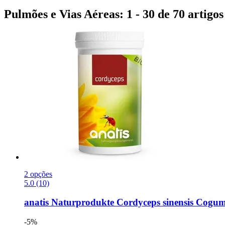
Pulmões e Vias Aéreas: 1 - 30 de 70 artigos
2 opções
5.0 (10)
anatis Naturprodukte
Cordyceps sinensis Cogum
-5%