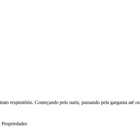
 trato respiratório. Começando pelo nariz, passando pela garganta até o
e
Propriedades