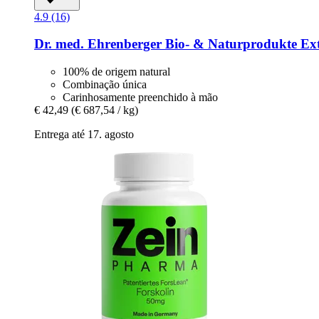
4.9 (16)
Dr. med. Ehrenberger Bio- & Naturprodukte
Ext
100% de origem natural
Combinação única
Carinhosamente preenchido à mão
€ 42,49
(€ 687,54 / kg)
Entrega até 17. agosto