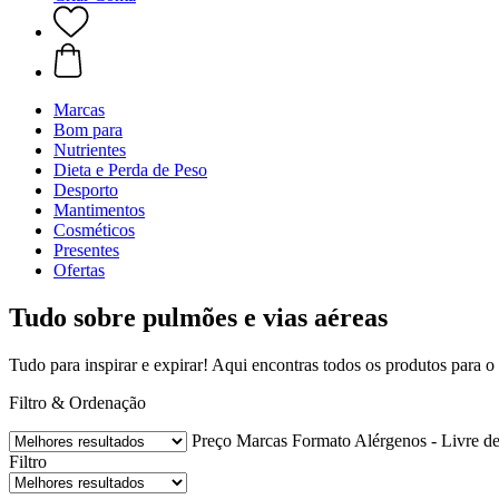
Marcas
Bom para
Nutrientes
Dieta e Perda de Peso
Desporto
Mantimentos
Cosméticos
Presentes
Ofertas
Tudo sobre pulmões e vias aéreas
Tudo para inspirar e expirar! Aqui encontras todos os produtos para o
Filtro & Ordenação
Preço
Marcas
Formato
Alérgenos - Livre d
Filtro