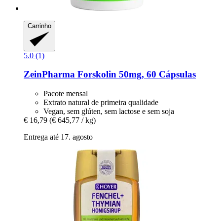
Carrinho
5.0 (1)
ZeinPharma
Forskolin 50mg, 60 Cápsulas
Pacote mensal
Extrato natural de primeira qualidade
Vegan, sem glúten, sem lactose e sem soja
€ 16,79
(€ 645,77 / kg)
Entrega até 17. agosto