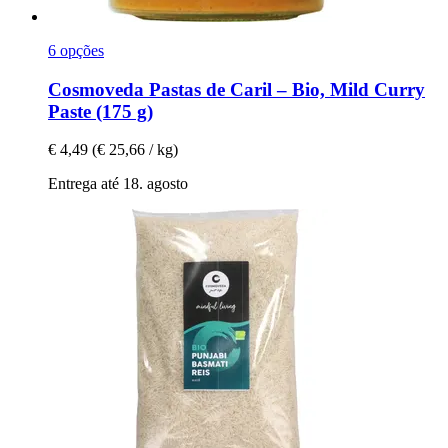
6 opções
Cosmoveda
Pastas de Caril – Bio, Mild Curry
Paste (175 g)
€ 4,49
(€ 25,66 / kg)
Entrega até 18. agosto