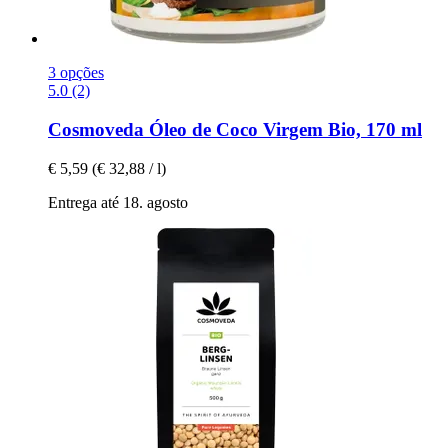
3 opções
5.0 (2)
Cosmoveda
Óleo de Coco Virgem Bio, 170 ml
€ 5,59
(€ 32,88 / l)
Entrega até 18. agosto