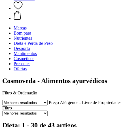
Marcas
Bom para
Nutrientes
Dieta e Perda de Peso
Desporto
Mantimentos
Cosméticos
Presentes
Ofertas
Cosmoveda - Alimentos ayurvédicos
Filtro & Ordenação
Preço
Alérgenos - Livre de
Propriedades
Filtro
Dieta: 1 - 30 de 43 artigos