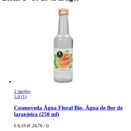
2 opções
5.0 (1)
Cosmoveda
Água Floral Bio, Água de flor de
laranjeira (250 ml)
€ 6,19
(€ 24,76 / l)