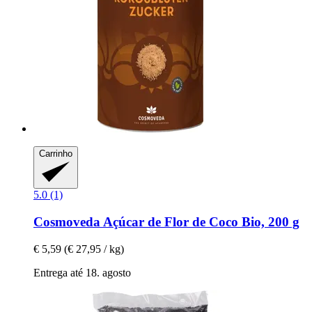
Carrinho
5.0 (1)
Cosmoveda
Açúcar de Flor de Coco Bio, 200 g
€ 5,59
(€ 27,95 / kg)
Entrega até 18. agosto