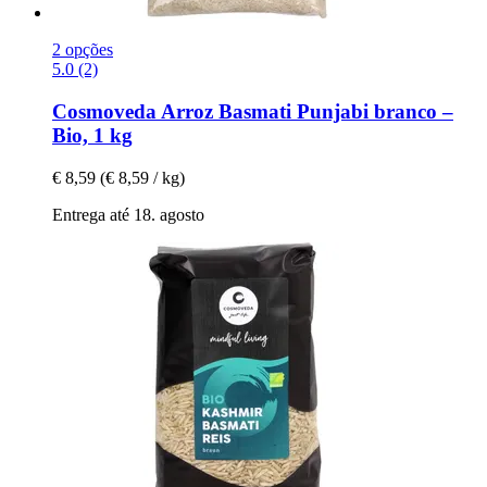
2 opções
5.0 (2)
Cosmoveda
Arroz Basmati Punjabi branco –
Bio, 1 kg
€ 8,59
(€ 8,59 / kg)
Entrega até 18. agosto