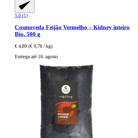
5.0 (1)
Cosmoveda
Feijão Vermelho – Kidney inteiro
Bio, 500 g
€ 4,89
(€ 9,78 / kg)
Entrega até 18. agosto