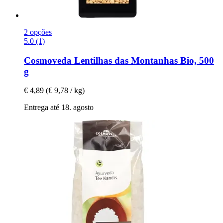
2 opções
5.0 (1)
Cosmoveda
Lentilhas das Montanhas Bio, 500
g
€ 4,89
(€ 9,78 / kg)
Entrega até 18. agosto