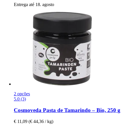
Entrega até 18. agosto
2 opções
5.0 (3)
Cosmoveda
Pasta de Tamarindo – Bio, 250 g
€ 11,09
(€ 44,36 / kg)