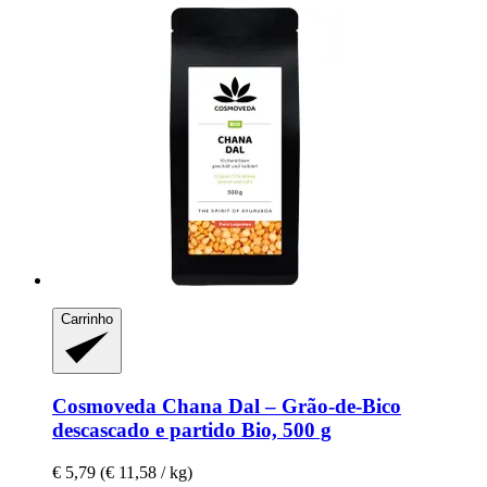
Carrinho
Cosmoveda
Chana Dal – Grão-​de-​Bico
descascado e partido Bio, 500 g
€ 5,79
(€ 11,58 / kg)