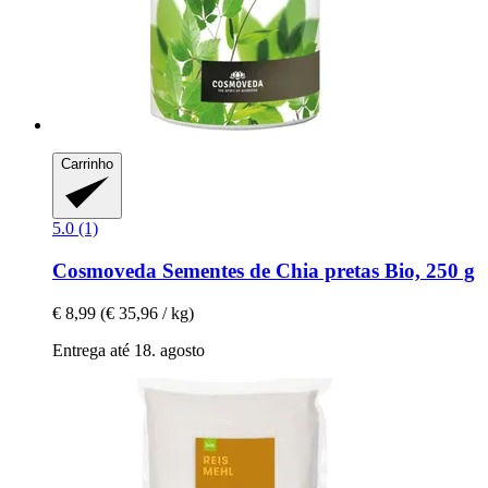
Carrinho
5.0 (1)
Cosmoveda
Sementes de Chia pretas Bio, 250 g
€ 8,99
(€ 35,96 / kg)
Entrega até 18. agosto