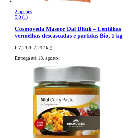
2 opções
5.0 (1)
Cosmoveda
Masoor Dal Dhuli – Lentilhas
vermelhas descascadas e partidas Bio, 1 kg
€ 7,29
(€ 7,29 / kg)
Entrega até 18. agosto