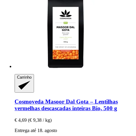
Carrinho
Cosmoveda
Masoor Dal Gota – Lentilhas
vermelhas descascadas inteiras Bio, 500 g
€ 4,69
(€ 9,38 / kg)
Entrega até 18. agosto