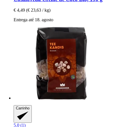
€ 4,49
(€ 23,63 / kg)
Entrega até 18. agosto
Carrinho
5.0 (1)