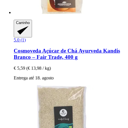
Carrinho
5.0 (1)
Cosmoveda
Açúcar de Chá Ayurveda Kandis
Branco – Fair Trade, 400 g
€ 5,59
(€ 13,98 / kg)
Entrega até 18. agosto