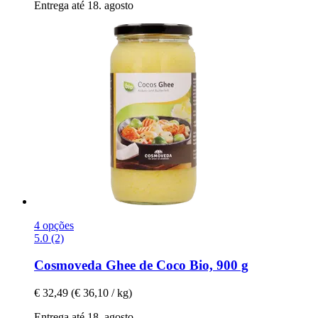
Entrega até 18. agosto
4 opções
5.0 (2)
Cosmoveda
Ghee de Coco Bio, 900 g
€ 32,49
(€ 36,10 / kg)
Entrega até 18. agosto