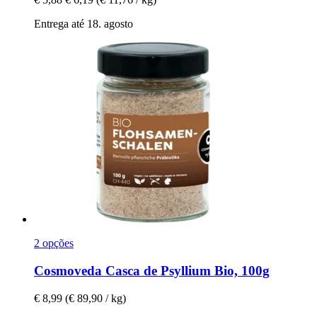
Entrega até 18. agosto
2 opções
Cosmoveda
Casca de Psyllium Bio, 100g
€ 8,99
(€ 89,90 / kg)