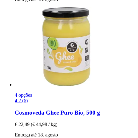
4 opções
4.2 (6)
Cosmoveda
Ghee Puro Bio, 500 g
€ 22,49
(€ 44,98 / kg)
Entrega até 18. agosto