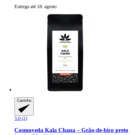
Entrega até 18. agosto
Carrinho
5.0 (2)
Cosmoveda
Kala Chana – Grão-​de-​bico preto