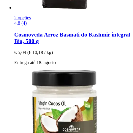
2 opções
4.8 (4)
Cosmoveda
Arroz Basmati do Kashmir integral
Bio, 500 g
€ 5,09
(€ 10,18 / kg)
Entrega até 18. agosto