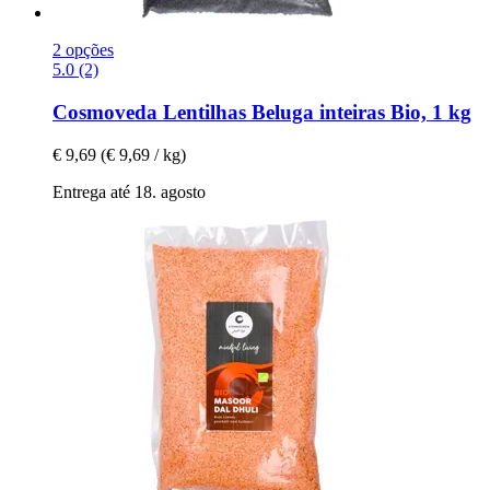
2 opções
5.0 (2)
Cosmoveda
Lentilhas Beluga inteiras Bio, 1 kg
€ 9,69
(€ 9,69 / kg)
Entrega até 18. agosto