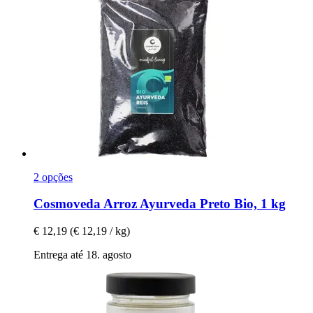
2 opções
Cosmoveda
Arroz Ayurveda Preto Bio, 1 kg
€ 12,19
(€ 12,19 / kg)
Entrega até 18. agosto