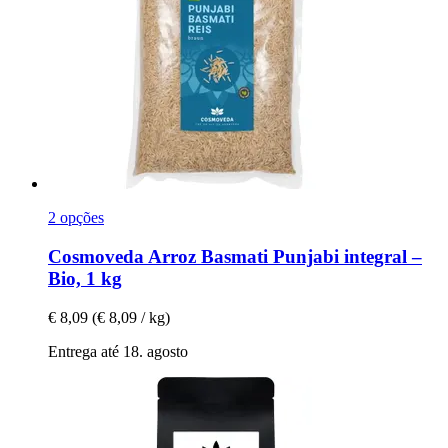
2 opções
Cosmoveda
Arroz Basmati Punjabi integral –
Bio, 1 kg
€ 8,09
(€ 8,09 / kg)
Entrega até 18. agosto