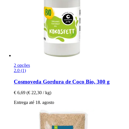
2 opções
2.0 (1)
Cosmoveda
Gordura de Coco Bio, 300 g
€ 6,69
(€ 22,30 / kg)
Entrega até 18. agosto