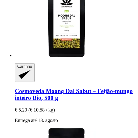
Carrinho
Cosmoveda
Moong Dal Sabut – Feijão-​mungo
inteiro Bio, 500 g
€ 5,29
(€ 10,58 / kg)
Entrega até 18. agosto