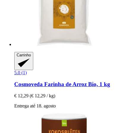
Carrinho
5.0 (1)
Cosmoveda
Farinha de Arroz Bio, 1 kg
€ 12,29
(€ 12,29 / kg)
Entrega até 18. agosto