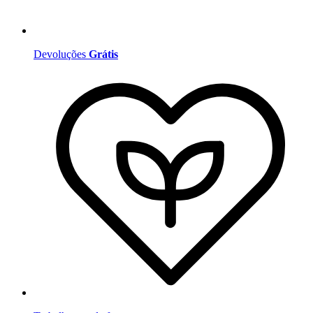
Devoluções
Grátis