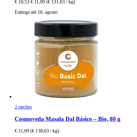
€ 10,53
€ 11,09
(€ 131,63 / kg)
Entrega até 18. agosto
2 opções
Cosmoveda
Masala Dal Básico – Bio, 80 g
€ 11,09
(€ 138,63 / kg)