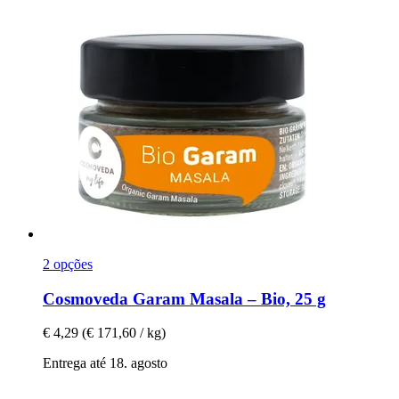
2 opções
Cosmoveda
Garam Masala – Bio, 25 g
€ 4,29
(€ 171,60 / kg)
Entrega até 18. agosto