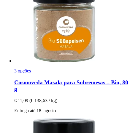
3 opções
Cosmoveda
Masala para Sobremesas – Bio, 80
g
€ 11,09
(€ 138,63 / kg)
Entrega até 18. agosto