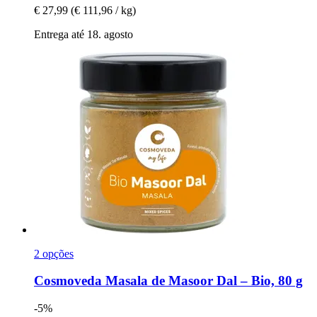
€ 27,99
(€ 111,96 / kg)
Entrega até 18. agosto
2 opções
Cosmoveda
Masala de Masoor Dal – Bio, 80 g
-5%