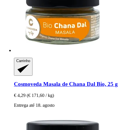
Carrinho
Cosmoveda
Masala de Chana Dal Bio, 25 g
€ 4,29
(€ 171,60 / kg)
Entrega até 18. agosto