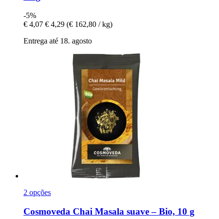
-5%
€ 4,07
€ 4,29
(€ 162,80 / kg)
Entrega até 18. agosto
2 opções
Cosmoveda
Chai Masala suave – Bio, 10 g