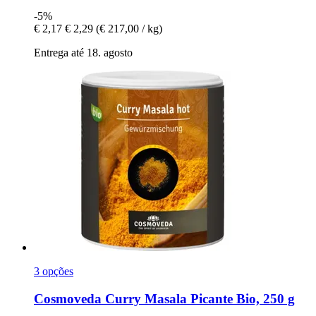
-5%
€ 2,17
€ 2,29
(€ 217,00 / kg)
Entrega até 18. agosto
3 opções
Cosmoveda
Curry Masala Picante Bio, 250 g