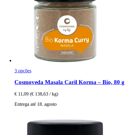
3 opções
Cosmoveda
Masala Caril Korma – Bio, 80 g
€ 11,09
(€ 138,63 / kg)
Entrega até 18. agosto