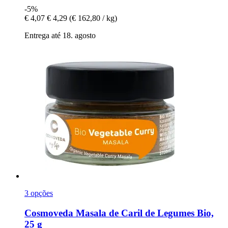
-5%
€ 4,07
€ 4,29
(€ 162,80 / kg)
Entrega até 18. agosto
3 opções
Cosmoveda
Masala de Caril de Legumes Bio,
25 g