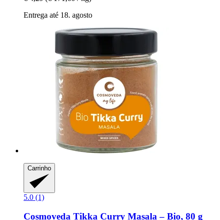
Entrega até 18. agosto
Carrinho
5.0 (1)
Cosmoveda
Tikka Curry Masala – Bio, 80 g