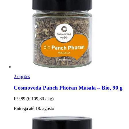
2 opções
Cosmoveda
Panch Phoran Masala – Bio, 90 g
€ 9,89
(€ 109,89 / kg)
Entrega até 18. agosto