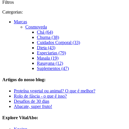
Filtros
Categorias:
Marcas
Cosmoveda
Chá (64)
Churna (38)
Cuidados Corporal (33)
Dieta (43)
Especiarias (79)
Masala (19)
Rasayana (12)
Suplementos (47)
Artigos do nosso blog:
Proteína vegetal ou animal? O que é melhor?
Rolo de fáscia - o que é isso?
Desafios de 30 dias
Abacate, super fruto!
Explore VitalAbo: