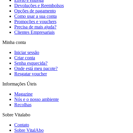
Envio e entrega
Devoluções e Reembolsos
Opções de pagamento
Como usar a sua conta
Promoções e vouchers
Precisa de mais ajuda?
Clientes Empresariais
Minha conta
Iniciar sessão
Criar conta
Senha esquecida?
Onde está meu pacote?
Resgatar voucher
Informações Úteis
Magazine
Nós e o nosso ambiente
Recolhas
Sobre Vitalabo
Contato
Sobre VitalAbo