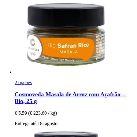
2 opções
Cosmoveda
Masala de Arroz com Açafrão –
Bio, 25 g
€ 5,59
(€ 223,60 / kg)
Entrega até 18. agosto