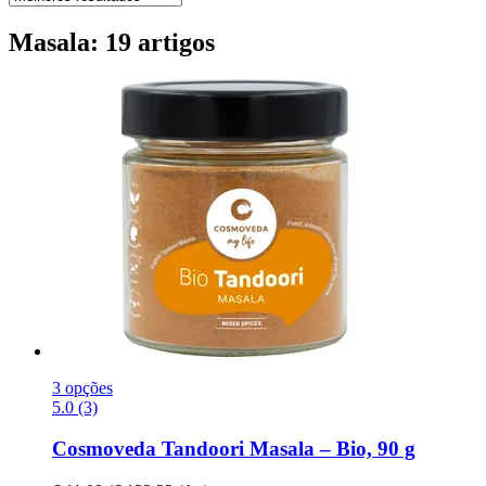
Masala: 19 artigos
3 opções
5.0 (3)
Cosmoveda
Tandoori Masala – Bio, 90 g