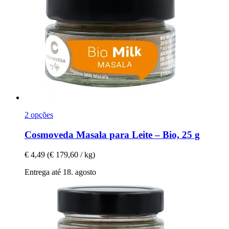
2 opções
Cosmoveda
Masala para Leite – Bio, 25 g
€ 4,49
(€ 179,60 / kg)
Entrega até 18. agosto