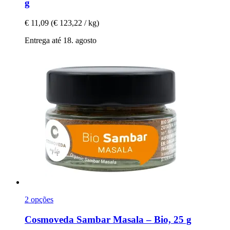
g
€ 11,09
(€ 123,22 / kg)
Entrega até 18. agosto
2 opções
Cosmoveda
Sambar Masala – Bio, 25 g