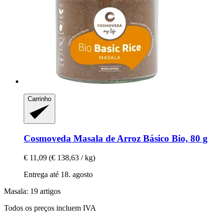
Carrinho
Cosmoveda
Masala de Arroz Básico Bio, 80 g
€ 11,09
(€ 138,63 / kg)
Entrega até 18. agosto
Masala: 19 artigos
Todos os preços incluem IVA