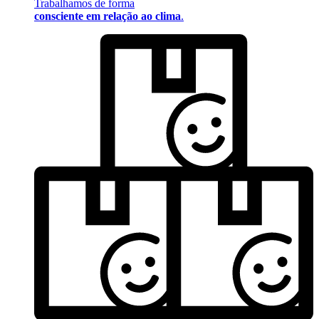
Trabalhamos de forma
consciente em relação ao clima
.