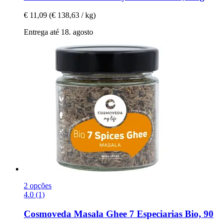
€ 11,09
(€ 138,63 / kg)
Entrega até 18. agosto
2 opções
4.0 (1)
Cosmoveda
Masala Ghee 7 Especiarias Bio, 90