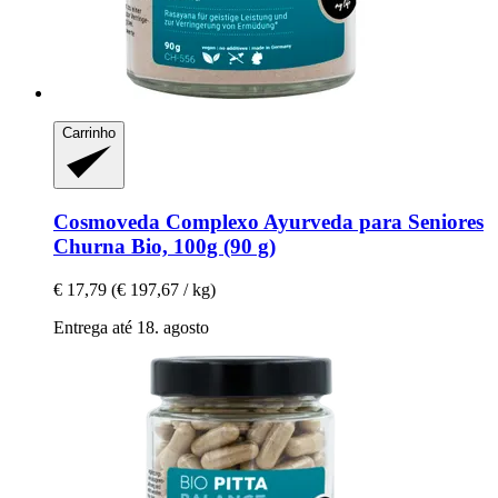
Carrinho
Cosmoveda
Complexo Ayurveda para Seniores
Churna Bio, 100g (90 g)
€ 17,79
(€ 197,67 / kg)
Entrega até 18. agosto