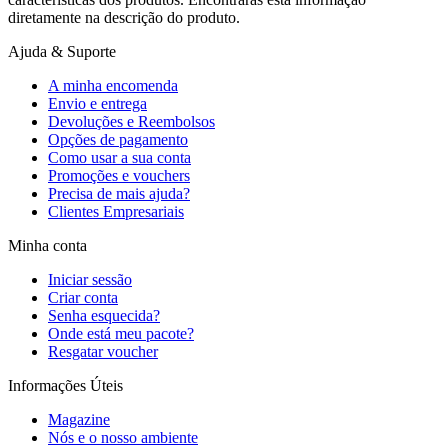
diretamente na descrição do produto.
Ajuda & Suporte
A minha encomenda
Envio e entrega
Devoluções e Reembolsos
Opções de pagamento
Como usar a sua conta
Promoções e vouchers
Precisa de mais ajuda?
Clientes Empresariais
Minha conta
Iniciar sessão
Criar conta
Senha esquecida?
Onde está meu pacote?
Resgatar voucher
Informações Úteis
Magazine
Nós e o nosso ambiente