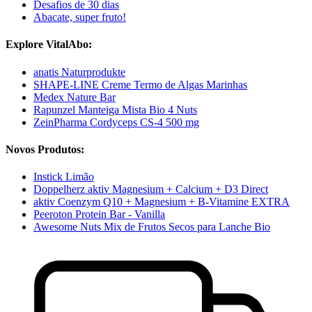
Desafios de 30 dias
Abacate, super fruto!
Explore VitalAbo:
anatis Naturprodukte
SHAPE-LINE Creme Termo de Algas Marinhas
Medex Nature Bar
Rapunzel Manteiga Mista Bio 4 Nuts
ZeinPharma Cordyceps CS-4 500 mg
Novos Produtos:
Instick Limão
Doppelherz aktiv Magnesium + Calcium + D3 Direct
aktiv Coenzym Q10 + Magnesium + B-Vitamine EXTRA
Peeroton Protein Bar - Vanilla
Awesome Nuts Mix de Frutos Secos para Lanche Bio