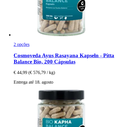
2 opções
Cosmoveda
Ayus Rasayana Kapseln -​ Pitta
Balance Bio, 200 Cápsulas
€ 44,99
(€ 576,79 / kg)
Entrega até 18. agosto