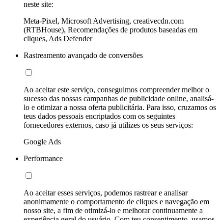
neste site:
Meta-Pixel, Microsoft Advertising, creativecdn.com
(RTBHouse), Recomendações de produtos baseadas em
cliques, Ads Defender
Rastreamento avançado de conversões
Ao aceitar este serviço, conseguimos compreender melhor o
sucesso das nossas campanhas de publicidade online, analisá-
lo e otimizar a nossa oferta publicitária. Para isso, cruzamos os
teus dados pessoais encriptados com os seguintes
fornecedores externos, caso já utilizes os seus serviços:
Google Ads
Performance
Ao aceitar esses serviços, podemos rastrear e analisar
anonimamente o comportamento de cliques e navegação em
nosso site, a fim de otimizá-lo e melhorar continuamente a
experiência geral do usuário. Com teu consentimento, usamos