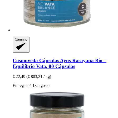
Carrinho
Cosmoveda
Cápsulas Ayus Rasayana Bio –
Equilíbrio Vata, 80 Cápsulas
€ 22,49
(€ 803,21 / kg)
Entrega até 18. agosto