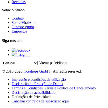
Recolhas
Sobre Vitalabo
Contato
Sobre VitalAbo
O nosso grupo
Empregos
Siga-nos em
Alterar país/idioma
© 2010-2026
niceshops GmbH
- All rights reserved.
Impressão e condições de utilização
Declaração de Proteção de Dados
Termos e Condições Gerais e Política de Cancelamento
Declaração de acessibilidade
Definições de Privacidade
Cancelar contratos de subscrição aqui