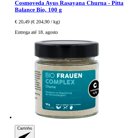
Cosmoveda
Ayus Rasayana Churna -​ Pitta
Balance Bio, 100 g
€ 20,49
(€ 204,90 / kg)
Entrega até 18. agosto
Carrinho