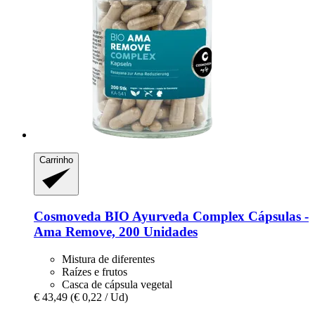
Carrinho
Cosmoveda
BIO Ayurveda Complex Cápsulas -​
Ama Remove, 200 Unidades
Mistura de diferentes
Raízes e frutos
Casca de cápsula vegetal
€ 43,49
(€ 0,22 / Ud)