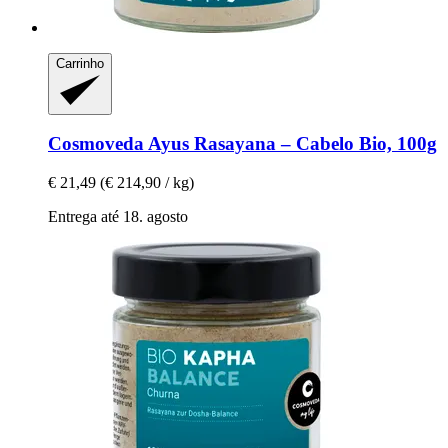
Carrinho
Cosmoveda
Ayus Rasayana – Cabelo Bio, 100g
€ 21,49
(€ 214,90 / kg)
Entrega até 18. agosto