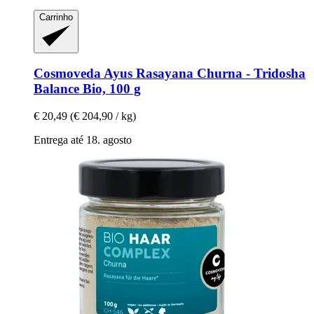
Carrinho
Cosmoveda
Ayus Rasayana Churna -​ Tridosha
Balance Bio, 100 g
€ 20,49
(€ 204,90 / kg)
Entrega até 18. agosto