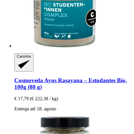
Carrinho
Cosmoveda
Ayus Rasayana – Estudantes Bio,
100g (80 g)
€ 17,79
(€ 222,38 / kg)
Entrega até 18. agosto