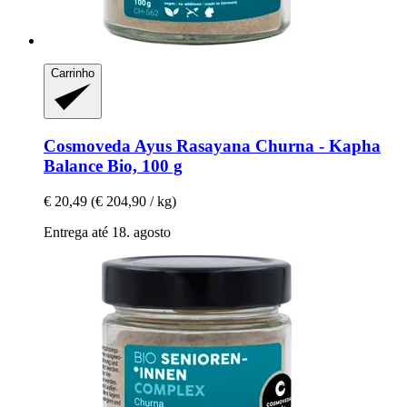
Carrinho
Cosmoveda
Ayus Rasayana Churna -​ Kapha
Balance Bio, 100 g
€ 20,49
(€ 204,90 / kg)
Entrega até 18. agosto