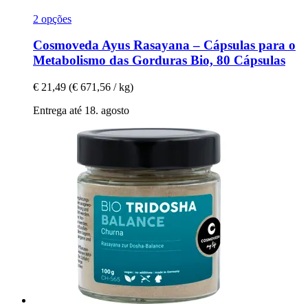
2 opções
Cosmoveda
Ayus Rasayana – Cápsulas para o
Metabolismo das Gorduras Bio, 80 Cápsulas
€ 21,49
(€ 671,56 / kg)
Entrega até 18. agosto