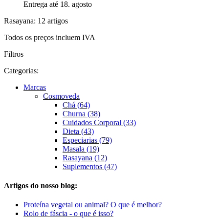
Entrega até 18. agosto
Rasayana: 12 artigos
Todos os preços incluem IVA
Filtros
Categorias:
Marcas
Cosmoveda
Chá (64)
Churna (38)
Cuidados Corporal (33)
Dieta (43)
Especiarias (79)
Masala (19)
Rasayana (12)
Suplementos (47)
Artigos do nosso blog:
Proteína vegetal ou animal? O que é melhor?
Rolo de fáscia - o que é isso?