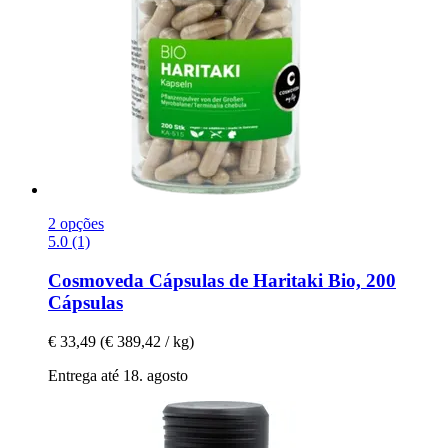
2 opções
5.0 (1)
Cosmoveda
Cápsulas de Haritaki Bio, 200
Cápsulas
€ 33,49
(€ 389,42 / kg)
Entrega até 18. agosto