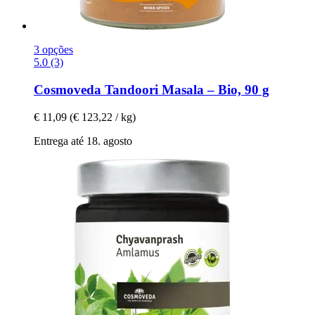
3 opções
5.0 (3)
Cosmoveda
Tandoori Masala – Bio, 90 g
€ 11,09
(€ 123,22 / kg)
Entrega até 18. agosto