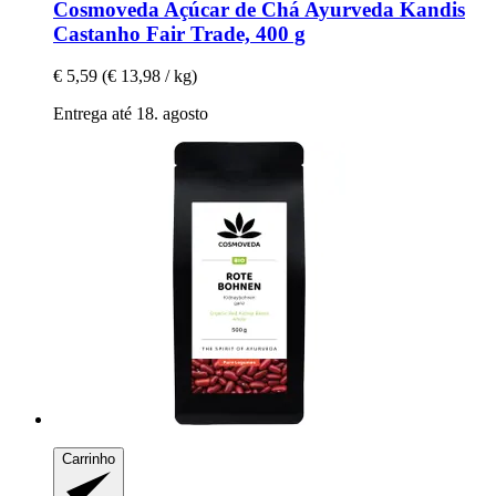
Cosmoveda
Açúcar de Chá Ayurveda Kandis
Castanho Fair Trade, 400 g
€ 5,59
(€ 13,98 / kg)
Entrega até 18. agosto
Carrinho