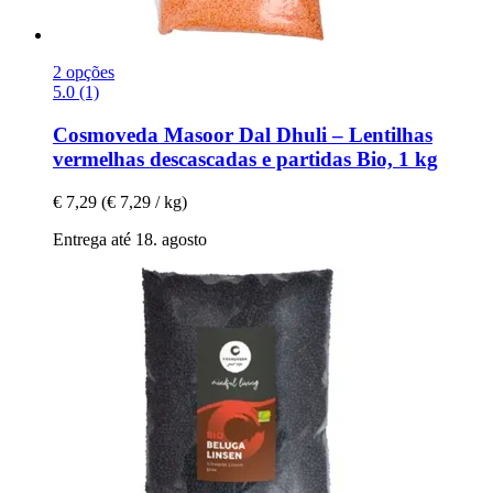
2 opções
5.0 (1)
Cosmoveda
Masoor Dal Dhuli – Lentilhas
vermelhas descascadas e partidas Bio, 1 kg
€ 7,29
(€ 7,29 / kg)
Entrega até 18. agosto