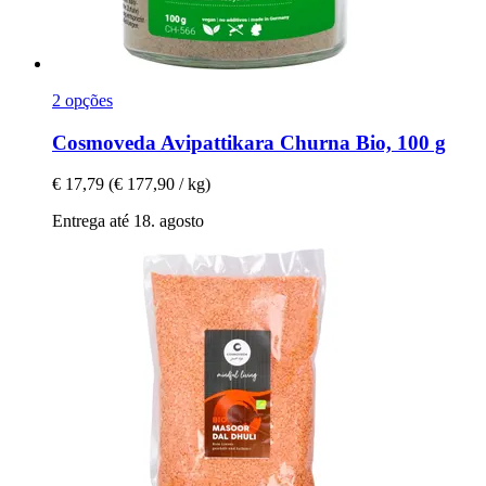
2 opções
Cosmoveda
Avipattikara Churna Bio, 100 g
€ 17,79
(€ 177,90 / kg)
Entrega até 18. agosto