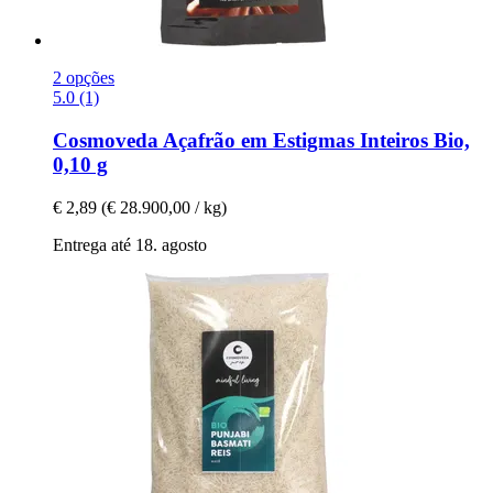
2 opções
5.0 (1)
Cosmoveda
Açafrão em Estigmas Inteiros Bio,
0,10 g
€ 2,89
(€ 28.900,00 / kg)
Entrega até 18. agosto