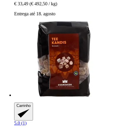
€ 33,49
(€ 492,50 / kg)
Entrega até 18. agosto
Carrinho
5.0 (1)