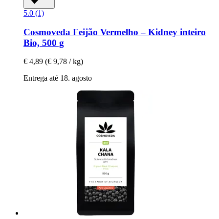
5.0 (1)
Cosmoveda
Feijão Vermelho – Kidney inteiro
Bio, 500 g
€ 4,89
(€ 9,78 / kg)
Entrega até 18. agosto