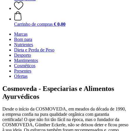
Carrinho de compras
€ 0,00
Marcas
Bom para
Nutrientes
Dieta e Perda de Peso
Desporto
Mantimentos
Cosméticos
Presentes
Ofertas
Cosmoveda - Especiarias e Alimentos
Ayurvédicos
Desde o início da COSMOVEDA, em meados da década de 1990,
a empresa confia na pura qualidade orgânica com garantia
certificada! O que não foi tão fácil na época, mas o fundador da
COSMOVEDA, Günther Eckerle, não se deixou deter e ficou preso
à sua ideia. Os esforços também foram recompensados e, como