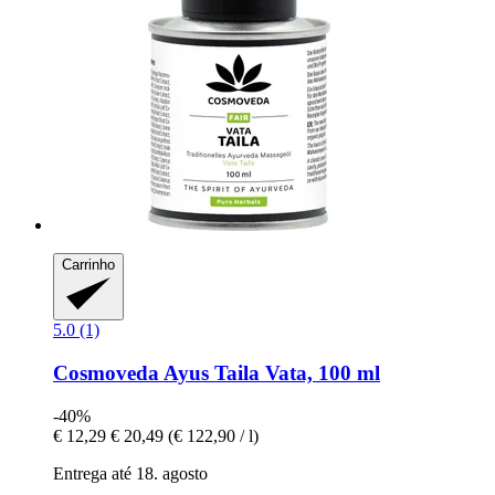
Carrinho
5.0 (1)
Cosmoveda
Ayus Taila Vata, 100 ml
-40%
€ 12,29
€ 20,49
(€ 122,90 / l)
Entrega até 18. agosto