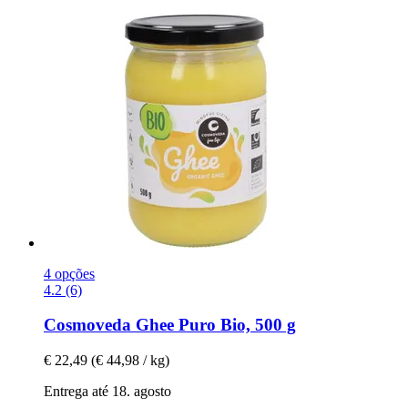
4 opções
4.2 (6)
Cosmoveda
Ghee Puro Bio, 500 g
€ 22,49
(€ 44,98 / kg)
Entrega até 18. agosto