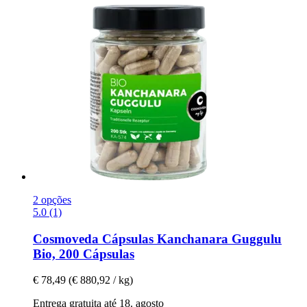
2 opções
5.0 (1)
Cosmoveda
Cápsulas Kanchanara Guggulu
Bio, 200 Cápsulas
€ 78,49
(€ 880,92 / kg)
Entrega gratuita até 18. agosto