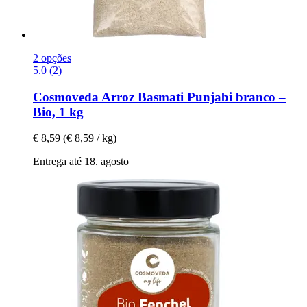
2 opções
5.0 (2)
Cosmoveda
Arroz Basmati Punjabi branco –
Bio, 1 kg
€ 8,59
(€ 8,59 / kg)
Entrega até 18. agosto