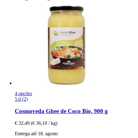
4 opções
5.0 (2)
Cosmoveda
Ghee de Coco Bio, 900 g
€ 32,49
(€ 36,10 / kg)
Entrega até 18. agosto