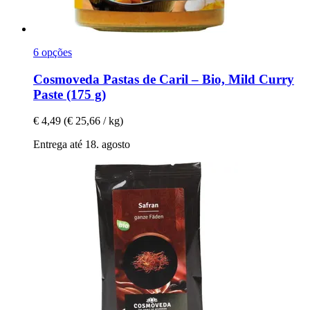
6 opções
Cosmoveda
Pastas de Caril – Bio, Mild Curry
Paste (175 g)
€ 4,49
(€ 25,66 / kg)
Entrega até 18. agosto