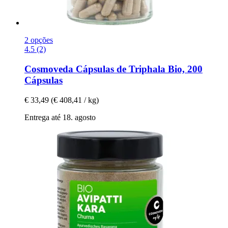
2 opções
4.5 (2)
Cosmoveda
Cápsulas de Triphala Bio, 200
Cápsulas
€ 33,49
(€ 408,41 / kg)
Entrega até 18. agosto