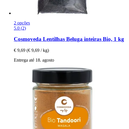
2 opções
5.0 (2)
Cosmoveda
Lentilhas Beluga inteiras Bio, 1 kg
€ 9,69
(€ 9,69 / kg)
Entrega até 18. agosto