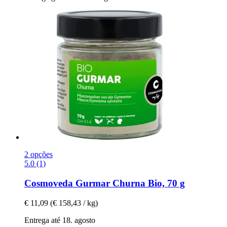
2 opções
5.0 (1)
Cosmoveda
Gurmar Churna Bio, 70 g
€ 11,09
(€ 158,43 / kg)
Entrega até 18. agosto