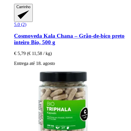
Carrinho
5.0 (2)
Cosmoveda
Kala Chana – Grão-​de-​bico preto
inteiro Bio, 500 g
€ 5,79
(€ 11,58 / kg)
Entrega até 18. agosto