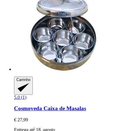
Carrinho
5.0 (1)
Cosmoveda
Caixa de Masalas
€ 27,99
Entrega até 18. agosto