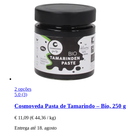
2 opções
5.0 (3)
Cosmoveda
Pasta de Tamarindo – Bio, 250 g
€ 11,09
(€ 44,36 / kg)
Entrega até 18. agosto