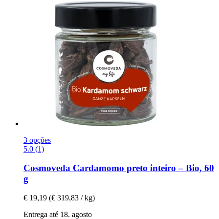
3 opções
5.0 (1)
Cosmoveda
Cardamomo preto inteiro – Bio, 60
g
€ 19,19
(€ 319,83 / kg)
Entrega até 18. agosto