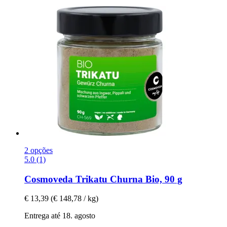
2 opções
5.0 (1)
Cosmoveda
Trikatu Churna Bio, 90 g
€ 13,39
(€ 148,78 / kg)
Entrega até 18. agosto