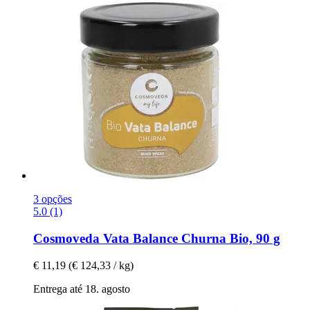
3 opções
5.0 (1)
Cosmoveda
Vata Balance Churna Bio, 90 g
€ 11,19
(€ 124,33 / kg)
Entrega até 18. agosto