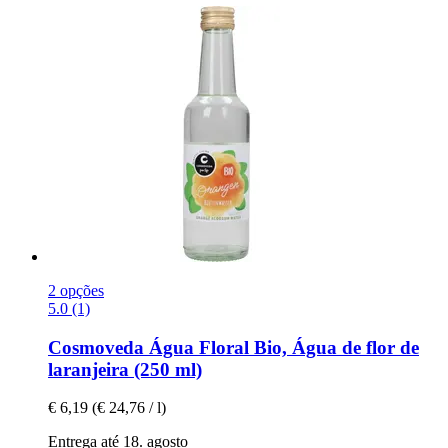
2 opções
5.0 (1)
Cosmoveda
Água Floral Bio, Água de flor de
laranjeira (250 ml)
€ 6,19
(€ 24,76 / l)
Entrega até 18. agosto