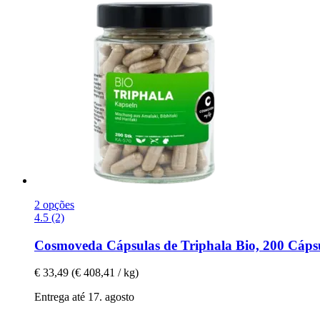
2 opções
4.5 (2)
Cosmoveda
Cápsulas de Triphala Bio, 200 Cáps
€ 33,49
(€ 408,41 / kg)
Entrega até 17. agosto