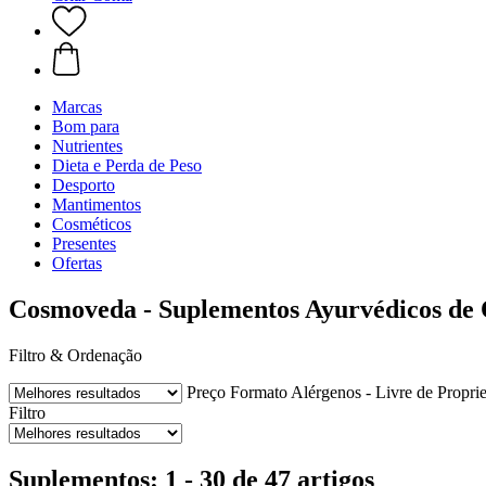
Marcas
Bom para
Nutrientes
Dieta e Perda de Peso
Desporto
Mantimentos
Cosméticos
Presentes
Ofertas
Cosmoveda - Suplementos Ayurvédicos de
Filtro & Ordenação
Preço
Formato
Alérgenos - Livre de
Propri
Filtro
Suplementos: 1 - 30 de 47 artigos