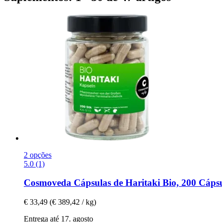
2 opções
5.0 (1)
Cosmoveda
Cápsulas de Haritaki Bio, 200 Cáps
€ 33,49
(€ 389,42 / kg)
Entrega até 17. agosto