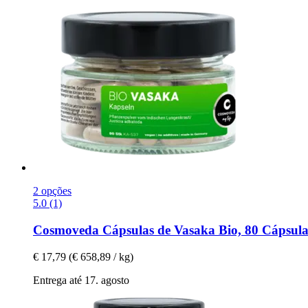
2 opções
5.0 (1)
Cosmoveda
Cápsulas de Vasaka Bio, 80 Cápsula
€ 17,79
(€ 658,89 / kg)
Entrega até 17. agosto