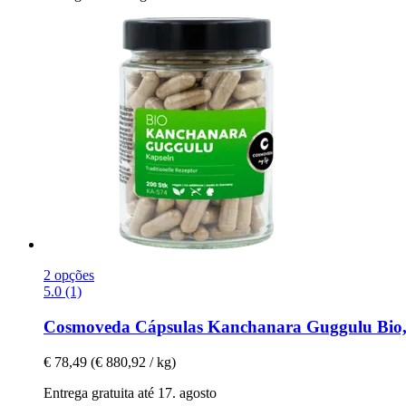
2 opções
5.0 (1)
Cosmoveda
Cápsulas Kanchanara Guggulu Bio,
€ 78,49
(€ 880,92 / kg)
Entrega gratuita até 17. agosto