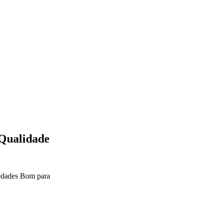
 Qualidade
edades
Bom para