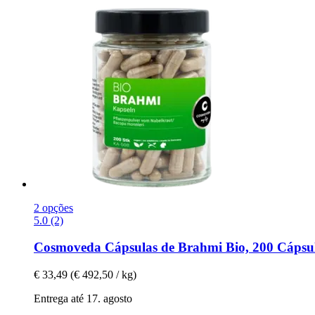
2 opções
5.0 (2)
Cosmoveda
Cápsulas de Brahmi Bio, 200 Cápsu
€ 33,49
(€ 492,50 / kg)
Entrega até 17. agosto