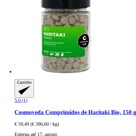
Carrinho
5.0 (1)
Cosmoveda
Comprimidos de Haritaki Bio, 150 
€ 59,49
(€ 396,60 / kg)
Entrega até 17. agosto