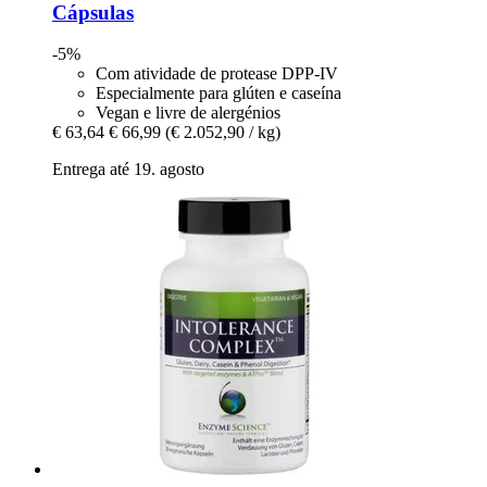
Cápsulas
-5%
Com atividade de protease DPP-IV
Especialmente para glúten e caseína
Vegan e livre de alergénios
€ 63,64
€ 66,99
(€ 2.052,90 / kg)
Entrega até 19. agosto