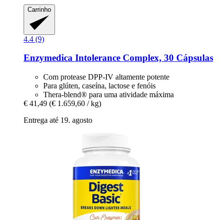
Carrinho
4.4 (9)
Enzymedica
Intolerance Complex, 30 Cápsulas
Com protease DPP-IV altamente potente
Para glúten, caseína, lactose e fenóis
Thera-blend® para uma atividade máxima
€ 41,49
(€ 1.659,60 / kg)
Entrega até 19. agosto