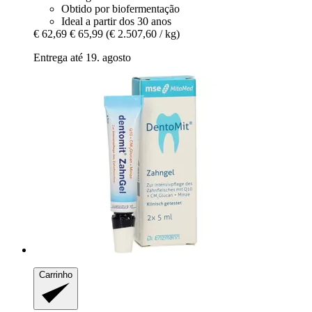
Obtido por biofermentação
Ideal a partir dos 30 anos
€ 62,69
€ 65,99
(€ 2.507,60 / kg)
Entrega até 19. agosto
Carrinho