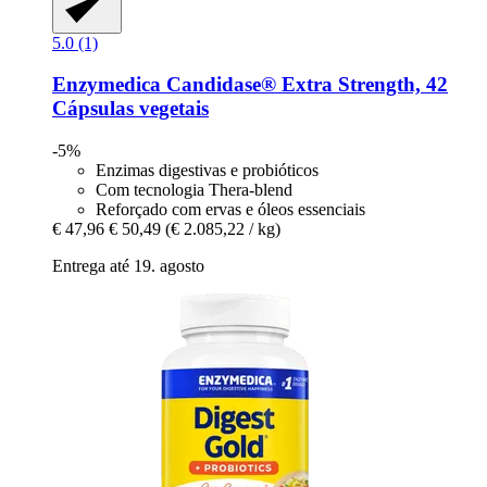
5.0 (1)
Enzymedica
Candidase® Extra Strength, 42
Cápsulas vegetais
-5%
Enzimas digestivas e probióticos
Com tecnologia Thera-blend
Reforçado com ervas e óleos essenciais
€ 47,96
€ 50,49
(€ 2.085,22 / kg)
Entrega até 19. agosto