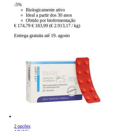
-5%
Biologicamente ativo
Ideal a partir dos 30 anos
Obtido por biofermentação
€ 174,79
€ 183,99
(€ 2.913,17 / kg)
Entrega gratuita até 19. agosto
2 opções