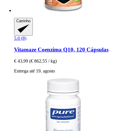
Carrinho
5.0 (8)
Vitamaze
Coenzima Q10, 120 Cápsulas
€ 43,99
(€ 862,55 / kg)
Entrega até 19. agosto