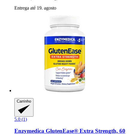
Entrega até 19. agosto
Carrinho
5.0 (1)
Enzymedica
GlutenEase® Extra Strength, 60