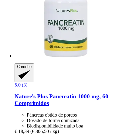
Carrinho
5.0 (3)
Nature's Plus
Pancreatin 1000 mg, 60
Comprimidos
Pâncreas obtido de porcos
Dosado de forma otimizada
Biodisponibilidade muito boa
€ 18,39
(€ 306,50 / kg)