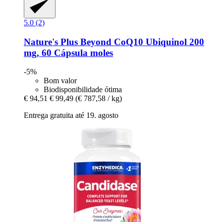
5.0 (2)
Nature's Plus
Beyond CoQ10 Ubiquinol 200
mg, 60 Cápsula moles
-5%
Bom valor
Biodisponibilidade ótima
€ 94,51
€ 99,49
(€ 787,58 / kg)
Entrega gratuita até 19. agosto