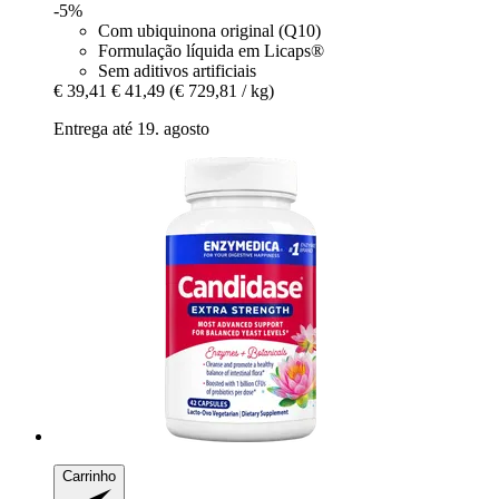
-5%
Com ubiquinona original (Q10)
Formulação líquida em Licaps®
Sem aditivos artificiais
€ 39,41
€ 41,49
(€ 729,81 / kg)
Entrega até 19. agosto
Carrinho