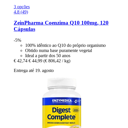
3 opções
4.8 (49)
ZeinPharma
Coenzima Q10 100mg, 120
Cápsulas
-5%
100% idêntico ao Q10 do próprio organismo
Obtido numa base puramente vegetal
Ideal a partir dos 50 anos
€ 42,74
€ 44,99
(€ 806,42 / kg)
Entrega até 19. agosto