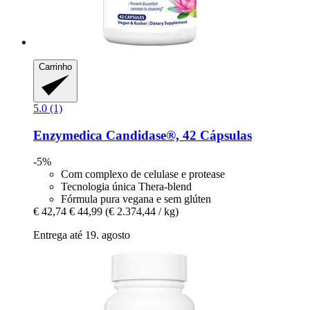
Carrinho
5.0 (1)
Enzymedica
Candidase®, 42 Cápsulas
-5%
Com complexo de celulase e protease
Tecnologia única Thera-blend
Fórmula pura vegana e sem glúten
€ 42,74
€ 44,99
(€ 2.374,44 / kg)
Entrega até 19. agosto