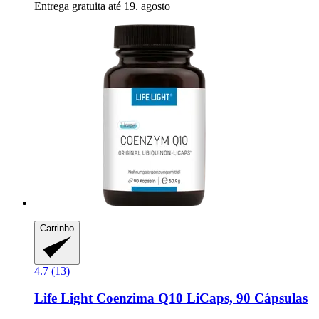
Entrega gratuita até 19. agosto
Carrinho
4.7 (13)
Life Light
Coenzima Q10 LiCaps, 90 Cápsulas