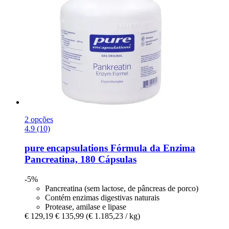
2 opções
4.9 (10)
pure encapsulations
Fórmula da Enzima
Pancreatina, 180 Cápsulas
-5%
Pancreatina (sem lactose, de pâncreas de porco)
Contém enzimas digestivas naturais
Protease, amilase e lipase
€ 129,19
€ 135,99
(€ 1.185,23 / kg)