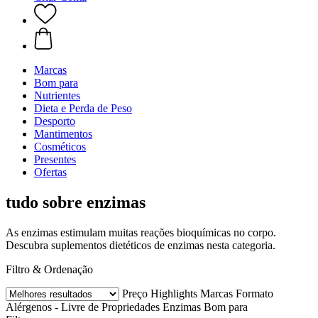
Marcas
Bom para
Nutrientes
Dieta e Perda de Peso
Desporto
Mantimentos
Cosméticos
Presentes
Ofertas
tudo sobre enzimas
As enzimas estimulam muitas reações bioquímicas no corpo.
Descubra suplementos dietéticos de enzimas nesta categoria.
Filtro & Ordenação
Preço
Highlights
Marcas
Formato
Alérgenos - Livre de
Propriedades
Enzimas
Bom para