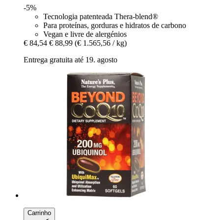
-5%
Tecnologia patenteada Thera-blend®
Para proteínas, gorduras e hidratos de carbono
Vegan e livre de alergénios
€ 84,54
€ 88,99
(€ 1.565,56 / kg)
Entrega gratuita até 19. agosto
Carrinho