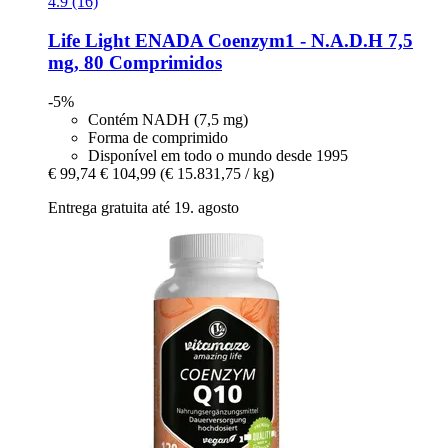
4.9 (16)
Life Light
ENADA Coenzym1 -​ N.A.D.H 7,5
mg, 80 Comprimidos
-5%
Contém NADH (7,5 mg)
Forma de comprimido
Disponível em todo o mundo desde 1995
€ 99,74
€ 104,99
(€ 15.831,75 / kg)
Entrega gratuita até 19. agosto