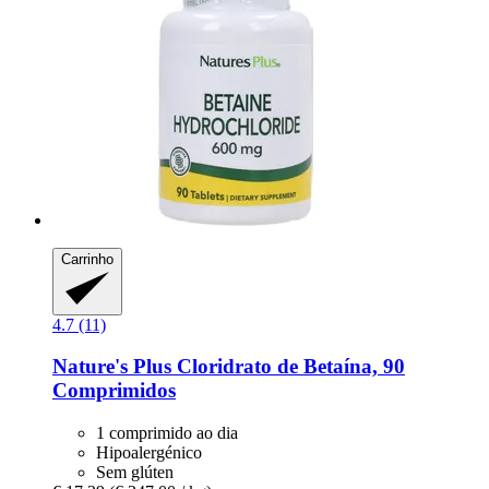
Carrinho
4.7 (11)
Nature's Plus
Cloridrato de Betaína, 90
Comprimidos
1 comprimido ao dia
Hipoalergénico
Sem glúten