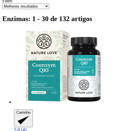
Filtro
Enzimas: 1 - 30 de 132 artigos
Carrinho
5.0 (4)