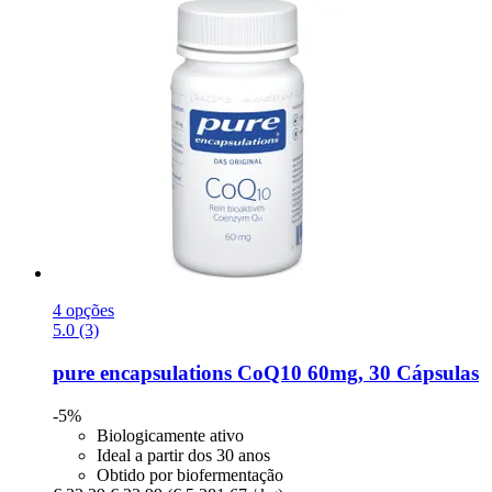
4 opções
5.0 (3)
pure encapsulations
CoQ10 60mg, 30 Cápsulas
-5%
Biologicamente ativo
Ideal a partir dos 30 anos
Obtido por biofermentação