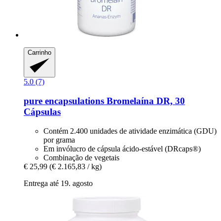
Carrinho
5.0 (7)
pure encapsulations
Bromelaína DR, 30
Cápsulas
Contém 2.400 unidades de atividade enzimática (GDU)
por grama
Em invólucro de cápsula ácido-estável (DRcaps®)
Combinação de vegetais
€ 25,99
(€ 2.165,83 / kg)
Entrega até 19. agosto