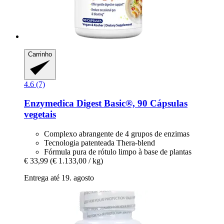
Carrinho
4.6 (7)
Enzymedica
Digest Basic®, 90 Cápsulas
vegetais
Complexo abrangente de 4 grupos de enzimas
Tecnologia patenteada Thera-blend
Fórmula pura de rótulo limpo à base de plantas
€ 33,99
(€ 1.133,00 / kg)
Entrega até 19. agosto