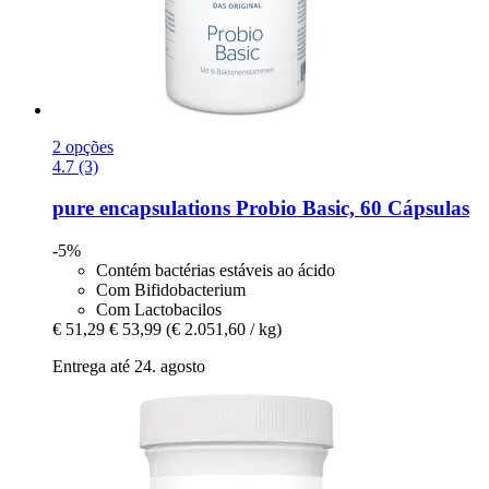
2 opções
4.7 (3)
pure encapsulations
Probio Basic, 60 Cápsulas
-5%
Contém bactérias estáveis ao ácido
Com Bifidobacterium
Com Lactobacilos
€ 51,29
€ 53,99
(€ 2.051,60 / kg)
Entrega até 24. agosto