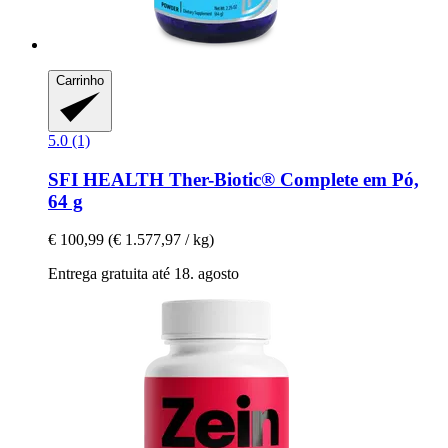
Carrinho
5.0 (1)
SFI HEALTH
Ther-​Biotic® Complete em Pó,
64 g
€ 100,99
(€ 1.577,97 / kg)
Entrega gratuita até 18. agosto