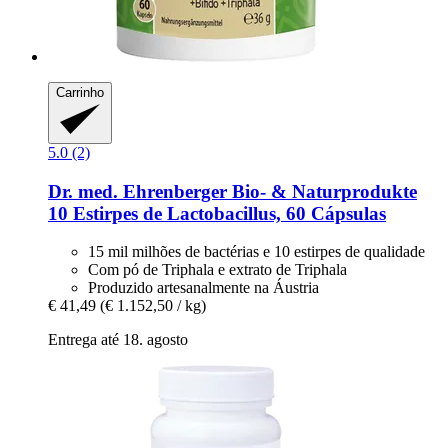
Carrinho
5.0 (2)
Dr. med. Ehrenberger Bio- & Naturprodukte
10 Estirpes de Lactobacillus, 60 Cápsulas
15 mil milhões de bactérias e 10 estirpes de qualidade
Com pó de Triphala e extrato de Triphala
Produzido artesanalmente na Áustria
€ 41,49
(€ 1.152,50 / kg)
Entrega até 18. agosto