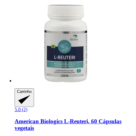
Carrinho
5.0 (2)
American Biologics
L-​Reuteri, 60 Cápsulas
vegetais