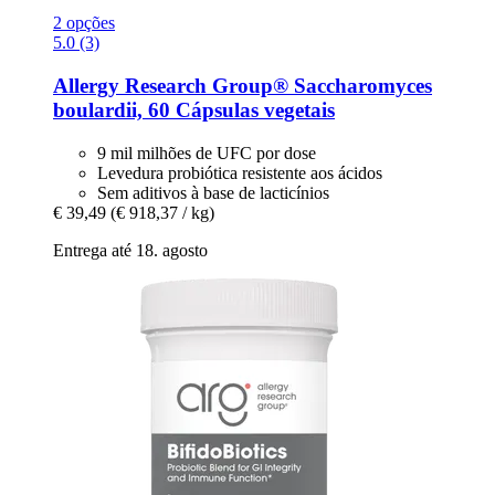
2 opções
5.0 (3)
Allergy Research Group®
Saccharomyces
boulardii, 60 Cápsulas vegetais
9 mil milhões de UFC por dose
Levedura probiótica resistente aos ácidos
Sem aditivos à base de lacticínios
€ 39,49
(€ 918,37 / kg)
Entrega até 18. agosto