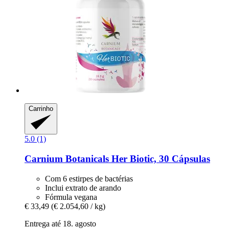
Carrinho
5.0 (1)
Carnium Botanicals
Her Biotic, 30 Cápsulas
Com 6 estirpes de bactérias
Inclui extrato de arando
Fórmula vegana
€ 33,49
(€ 2.054,60 / kg)
Entrega até 18. agosto