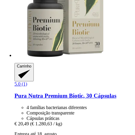
Carrinho
5.0 (1)
Pura Nutra
Premium Biotic, 30 Cápsulas
4 famílias bacterianas diferentes
Composição transparente
Cápsulas práticas
€ 20,49
(€ 1.280,63 / kg)
Entrega até 18. agosto