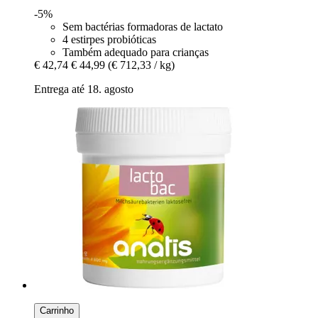
-5%
Sem bactérias formadoras de lactato
4 estirpes probióticas
Também adequado para crianças
€ 42,74
€ 44,99
(€ 712,33 / kg)
Entrega até 18. agosto
Carrinho