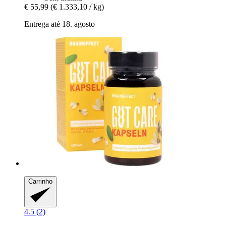
€ 55,99
(€ 1.333,10 / kg)
Entrega até 18. agosto
Carrinho
4.5 (2)