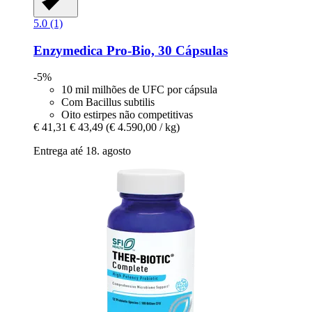
5.0 (1)
Enzymedica
Pro-​Bio, 30 Cápsulas
-5%
10 mil milhões de UFC por cápsula
Com Bacillus subtilis
Oito estirpes não competitivas
€ 41,31
€ 43,49
(€ 4.590,00 / kg)
Entrega até 18. agosto