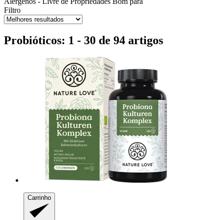
Alérgenos - Livre de
Propriedades
Bom para
Filtro
Probióticos: 1 - 30 de 94 artigos
Carrinho