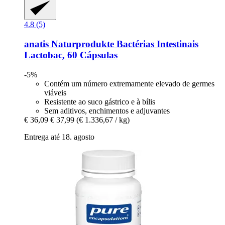
4.8 (5)
anatis Naturprodukte
Bactérias Intestinais
Lactobac, 60 Cápsulas
-5%
Contém um número extremamente elevado de germes
viáveis
Resistente ao suco gástrico e à bílis
Sem aditivos, enchimentos e adjuvantes
€ 36,09
€ 37,99
(€ 1.336,67 / kg)
Entrega até 18. agosto