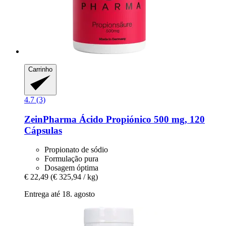
Carrinho
4.7 (3)
ZeinPharma
Ácido Propiónico 500 mg, 120
Cápsulas
Propionato de sódio
Formulação pura
Dosagem óptima
€ 22,49
(€ 325,94 / kg)
Entrega até 18. agosto