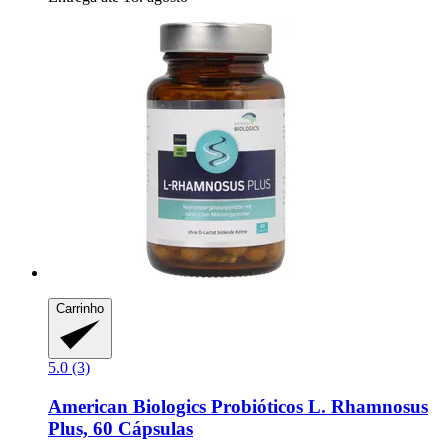
Carrinho
5.0 (3)
American Biologics
Probióticos L. Rhamnosus
Plus, 60 Cápsulas