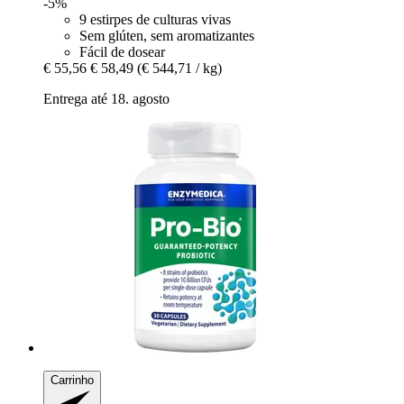
-5%
9 estirpes de culturas vivas
Sem glúten, sem aromatizantes
Fácil de dosear
€ 55,56
€ 58,49
(€ 544,71 / kg)
Entrega até 18. agosto
Carrinho