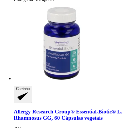
Carrinho
Allergy Research Group®
Essential-​Biotic® L.
Rhamnosus GG, 60 Cápsulas vegetais