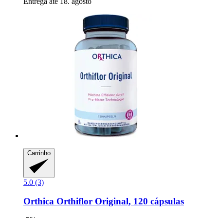
Entrega até 18. agosto
Carrinho
5.0 (3)
Orthica
Orthiflor Original, 120 cápsulas