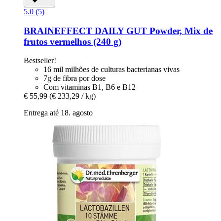
5.0 (5)
BRAINEFFECT
DAILY GUT Powder, Mix de
frutos vermelhos (240 g)
Bestseller!
16 mil milhões de culturas bacterianas vivas
7g de fibra por dose
Com vitaminas B1, B6 e B12
€ 55,99
(€ 233,29 / kg)
Entrega até 18. agosto