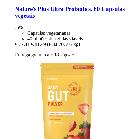
Nature's Plus
Ultra Probiotics, 60 Cápsulas
vegetais
-5%
Cápsulas vegetarianas
40 bilhões de células viáveis
€ 77,41
€ 81,49
(€ 3.870,50 / kg)
Entrega gratuita até 18. agosto