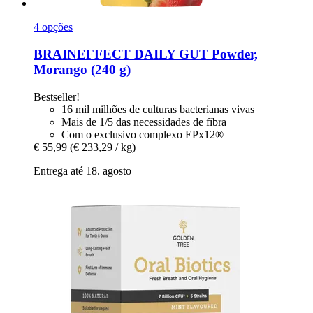
4 opções
BRAINEFFECT
DAILY GUT Powder,
Morango (240 g)
Bestseller!
16 mil milhões de culturas bacterianas vivas
Mais de 1/5 das necessidades de fibra
Com o exclusivo complexo EPx12®
€ 55,99
(€ 233,29 / kg)
Entrega até 18. agosto