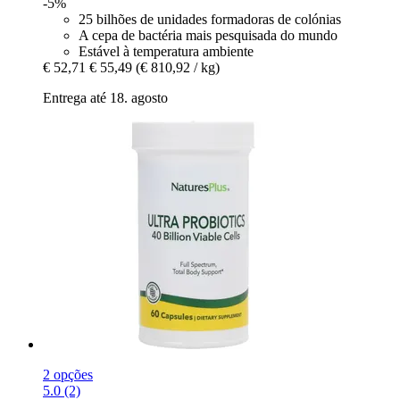
-5%
25 bilhões de unidades formadoras de colónias
A cepa de bactéria mais pesquisada do mundo
Estável à temperatura ambiente
€ 52,71
€ 55,49
(€ 810,92 / kg)
Entrega até 18. agosto
2 opções
5.0 (2)