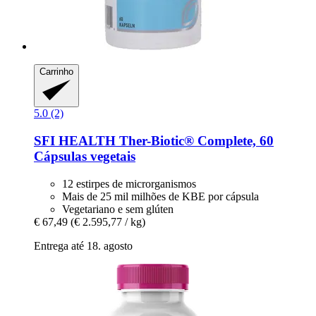
Carrinho
5.0 (2)
SFI HEALTH
Ther-​Biotic® Complete, 60
Cápsulas vegetais
12 estirpes de microrganismos
Mais de 25 mil milhões de KBE por cápsula
Vegetariano e sem glúten
€ 67,49
(€ 2.595,77 / kg)
Entrega até 18. agosto