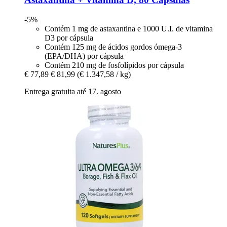
-5%
Contém 1 mg de astaxantina e 1000 U.I. de vitamina
D3 por cápsula
Contém 125 mg de ácidos gordos ómega-3
(EPA/DHA) por cápsula
Contém 210 mg de fosfolípidos por cápsula
€ 77,89
€ 81,99
(€ 1.347,58 / kg)
Entrega gratuita até 17. agosto