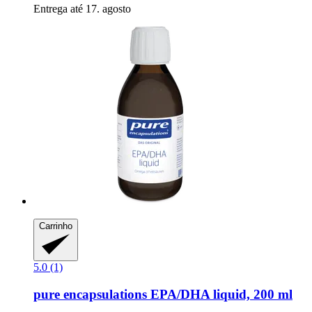
Entrega até 17. agosto
Carrinho
5.0 (1)
pure encapsulations
EPA/DHA liquid, 200 ml