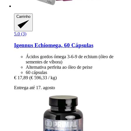
Carrinho
5.0 (3)
Igennus
Echiomega, 60 Cápsulas
Ácidos gordos ómega 3-6-9 de echium (óleo de
sementes de víbora)
Alternativa perfeita ao óleo de peixe
60 cápsulas
€ 17,89
(€ 596,33 / kg)
Entrega até 17. agosto