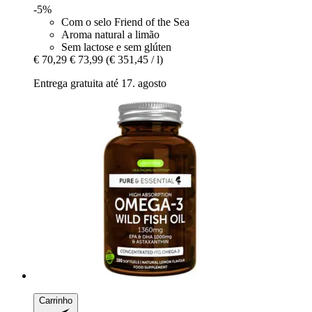
-5%
Com o selo Friend of the Sea
Aroma natural a limão
Sem lactose e sem glúten
€ 70,29
€ 73,99
(€ 351,45 / l)
Entrega gratuita até 17. agosto
Carrinho