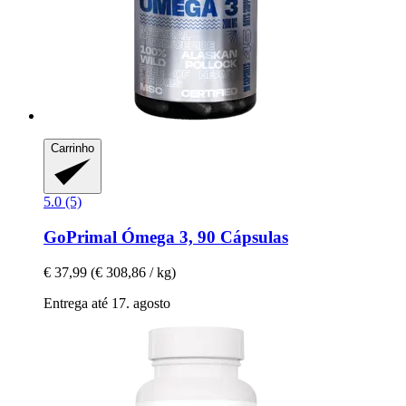
Carrinho
5.0 (5)
GoPrimal
Ómega 3, 90 Cápsulas
€ 37,99
(€ 308,86 / kg)
Entrega até 17. agosto