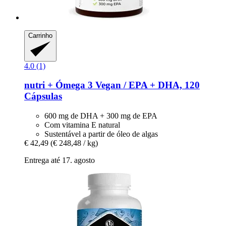
Carrinho
4.0 (1)
nutri +
Ómega 3 Vegan / EPA + DHA, 120
Cápsulas
600 mg de DHA + 300 mg de EPA
Com vitamina E natural
Sustentável a partir de óleo de algas
€ 42,49
(€ 248,48 / kg)
Entrega até 17. agosto