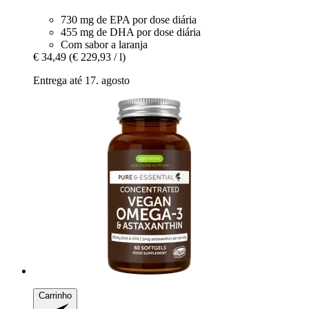
730 mg de EPA por dose diária
455 mg de DHA por dose diária
Com sabor a laranja
€ 34,49
(€ 229,93 / l)
Entrega até 17. agosto
Carrinho