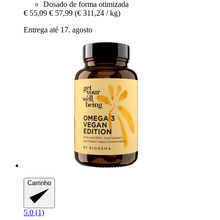
Dosado de forma otimizada
€ 55,09
€ 57,99
(€ 311,24 / kg)
Entrega até 17. agosto
Carrinho
5.0 (1)