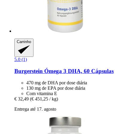
Carrinho
5.0 (1)
Burgerstein
Ómega 3 DHA, 60 Cápsulas
470 mg de DHA por dose diária
130 mg de EPA por dose diária
Com vitamina E
€ 32,49
(€ 451,25 / kg)
Entrega até 17. agosto