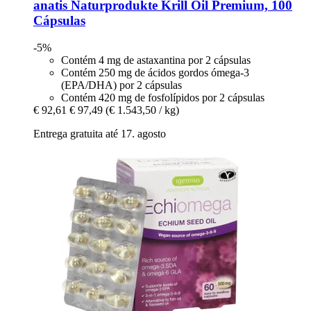
anatis Naturprodukte
Krill Oil Premium, 100
Cápsulas
-5%
Contém 4 mg de astaxantina por 2 cápsulas
Contém 250 mg de ácidos gordos ómega-3
(EPA/DHA) por 2 cápsulas
Contém 420 mg de fosfolípidos por 2 cápsulas
€ 92,61
€ 97,49
(€ 1.543,50 / kg)
Entrega gratuita até 17. agosto