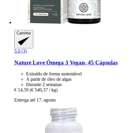
Carrinho
5.0 (3)
Nature Love
Ómega 3 Vegan, 45 Cápsulas
Extraído de forma sustentável
A partir de óleo de algas
Durante 2 semanas
€ 14,59
(€ 540,37 / kg)
Entrega até 17. agosto