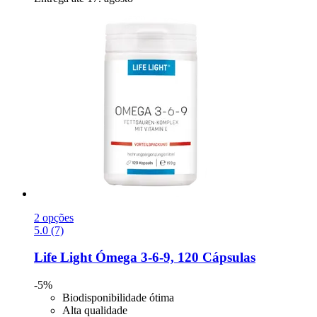
2 opções
5.0 (7)
Life Light
Ómega 3-​6-​9, 120 Cápsulas
-5%
Biodisponibilidade ótima
Alta qualidade