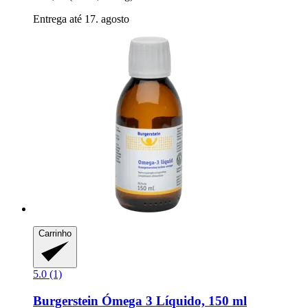
Entrega até 17. agosto
Carrinho
5.0 (1)
Burgerstein
Ómega 3 Líquido, 150 ml