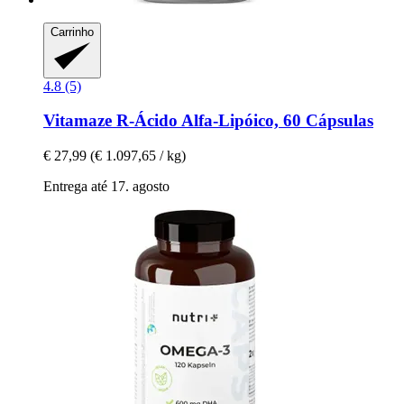
Carrinho
4.8 (5)
Vitamaze
R-​Ácido Alfa-​Lipóico, 60 Cápsulas
€ 27,99
(€ 1.097,65 / kg)
Entrega até 17. agosto