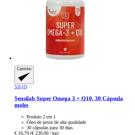
Carrinho
5.0 (2)
Sensilab
Super Omega 3 + Q10, 30 Cápsula
moles
Produto 2 em 1
Óleo de peixe de alta qualidade
30 cápsulas para 30 dias
€ 16,79
(€ 230,00 / kg)