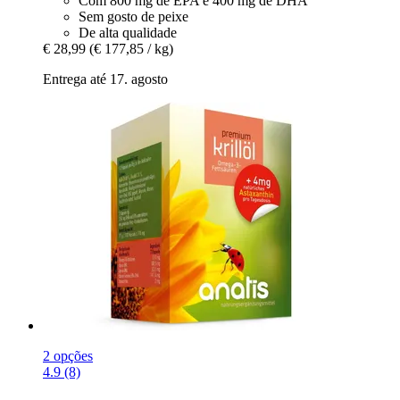
Com 800 mg de EPA e 400 mg de DHA
Sem gosto de peixe
De alta qualidade
€ 28,99
(€ 177,85 / kg)
Entrega até 17. agosto
2 opções
4.9 (8)