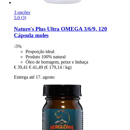
3 opções
5.0 (3)
Nature's Plus
Ultra OMEGA 3/6/9, 120
Cápsula moles
-5%
Proporção ideal
Produto 100% natural
Óleo de borragem, peixe e linhaça
€ 39,41
€ 41,49
(€ 179,14 / kg)
Entrega até 17. agosto