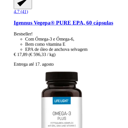
4.7 (41)
Igennus
Vegepa® PURE EPA, 60 cápsulas
Bestseller!
Com Ómega-3 e Ómega-6,
Bem como vitamina E
EPA de óleo de anchova selvagem
€ 17,89
(€ 596,33 / kg)
Entrega até 17. agosto