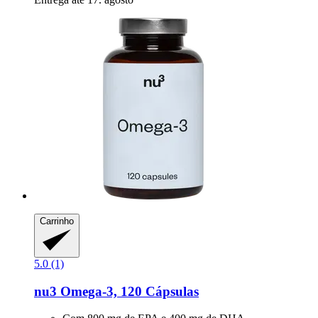
Carrinho
5.0 (1)
nu3
Omega-​3, 120 Cápsulas