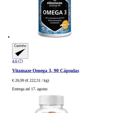
Carrinho
4.6 (7)
Vitamaze
Omega 3, 90 Cápsulas
€ 26,99
(€ 222,51 / kg)
Entrega até 17. agosto