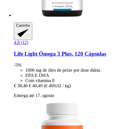
Carrinho
4.8 (12)
Life Light
Ómega 3 Plus, 120 Cápsulas
-5%
1000 mg de óleo de peixe por dose diária
EPA E DHA
Com vitamina E
€ 38,46
€ 40,49
(€ 469,02 / kg)
Entrega até 17. agosto