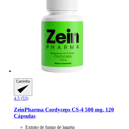
Carrinho
4.5 (53)
ZeinPharma
Cordyceps CS-​4 500 mg, 120
Cápsulas
Extrato de fungo de lagarta