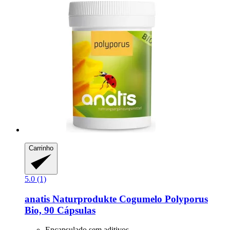
Carrinho
5.0 (1)
anatis Naturprodukte
Cogumelo Polyporus
Bio, 90 Cápsulas
Encapsulado sem aditivos