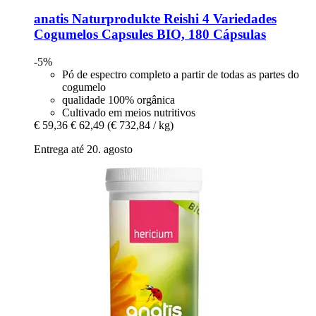
anatis Naturprodukte
Reishi 4 Variedades
Cogumelos Capsules BIO, 180 Cápsulas
-5%
Pó de espectro completo a partir de todas as partes do
cogumelo
qualidade 100% orgânica
Cultivado em meios nutritivos
€ 59,36
€ 62,49
(€ 732,84 / kg)
Entrega até 20. agosto