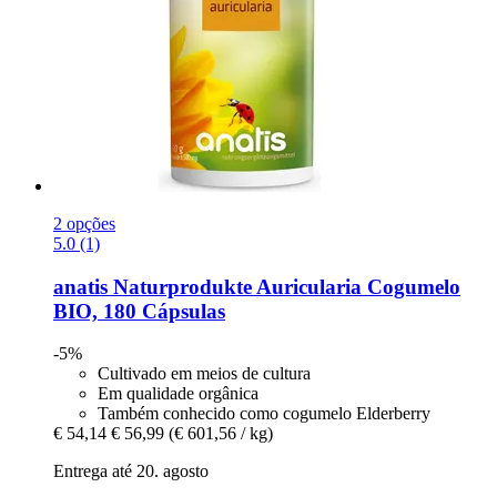
2 opções
5.0 (1)
anatis Naturprodukte
Auricularia Cogumelo
BIO, 180 Cápsulas
-5%
Cultivado em meios de cultura
Em qualidade orgânica
Também conhecido como cogumelo Elderberry
€ 54,14
€ 56,99
(€ 601,56 / kg)
Entrega até 20. agosto