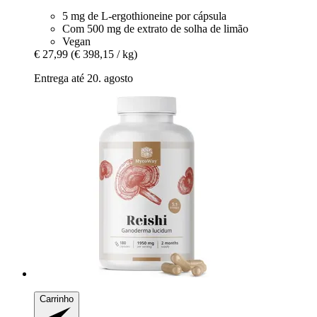
5 mg de L-ergothioneine por cápsula
Com 500 mg de extrato de solha de limão
Vegan
€ 27,99
(€ 398,15 / kg)
Entrega até 20. agosto
Carrinho