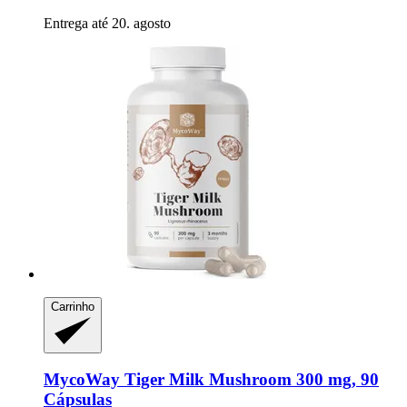
Entrega até 20. agosto
Carrinho
MycoWay
Tiger Milk Mushroom 300 mg, 90
Cápsulas