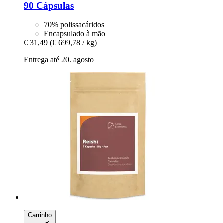
90 Cápsulas
70% polissacáridos
Encapsulado à mão
€ 31,49
(€ 699,78 / kg)
Entrega até 20. agosto
Carrinho