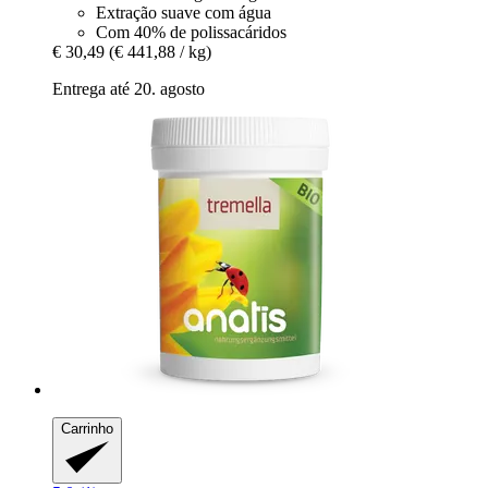
Extração suave com água
Com 40% de polissacáridos
€ 30,49
(€ 441,88 / kg)
Entrega até 20. agosto
Carrinho