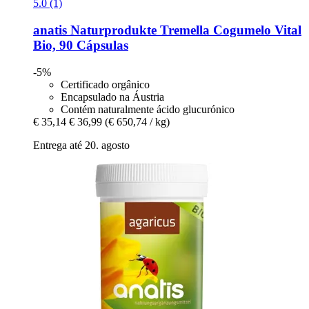
5.0 (1)
anatis Naturprodukte
Tremella Cogumelo Vital
Bio, 90 Cápsulas
-5%
Certificado orgânico
Encapsulado na Áustria
Contém naturalmente ácido glucurónico
€ 35,14
€ 36,99
(€ 650,74 / kg)
Entrega até 20. agosto