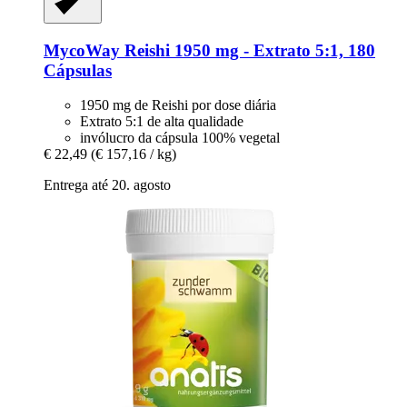
MycoWay
Reishi 1950 mg -​ Extrato 5:1, 180
Cápsulas
1950 mg de Reishi por dose diária
Extrato 5:1 de alta qualidade
invólucro da cápsula 100% vegetal
€ 22,49
(€ 157,16 / kg)
Entrega até 20. agosto