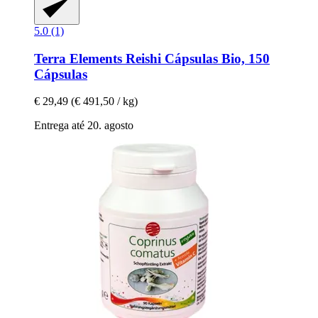
5.0 (1)
Terra Elements
Reishi Cápsulas Bio, 150
Cápsulas
€ 29,49
(€ 491,50 / kg)
Entrega até 20. agosto