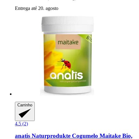
Entrega até 20. agosto
Carrinho
4.5 (2)
anatis Naturprodukte
Cogumelo Maitake Bio,