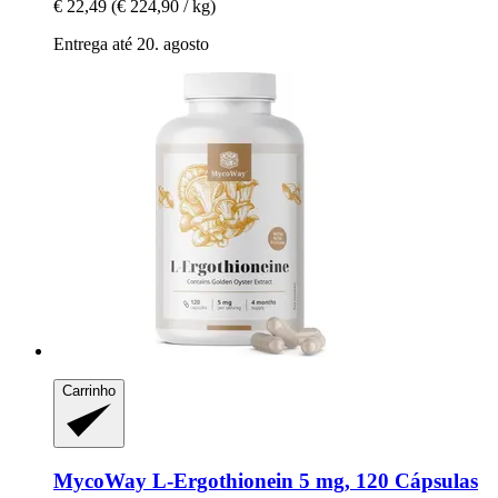
€ 22,49
(€ 224,90 / kg)
Entrega até 20. agosto
Carrinho
MycoWay
L-​Ergothionein 5 mg, 120 Cápsulas