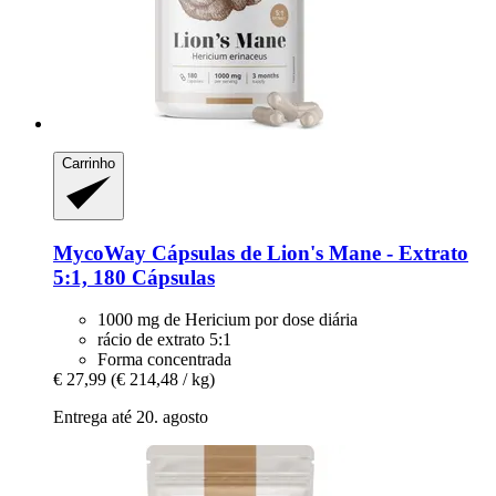
Carrinho
MycoWay
Cápsulas de Lion's Mane -​ Extrato
5:1, 180 Cápsulas
1000 mg de Hericium por dose diária
rácio de extrato 5:1
Forma concentrada
€ 27,99
(€ 214,48 / kg)
Entrega até 20. agosto