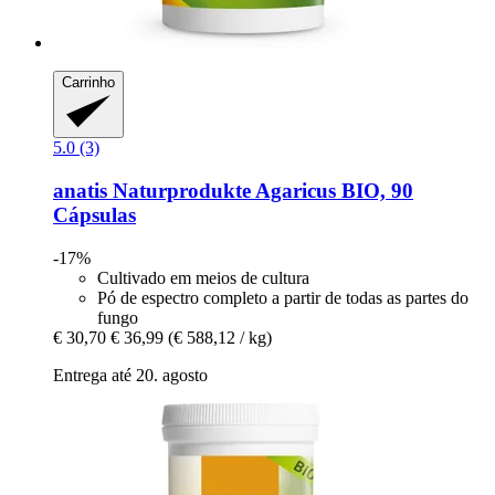
Carrinho
5.0 (3)
anatis Naturprodukte
Agaricus BIO, 90
Cápsulas
-17%
Cultivado em meios de cultura
Pó de espectro completo a partir de todas as partes do
fungo
€ 30,70
€ 36,99
(€ 588,12 / kg)
Entrega até 20. agosto