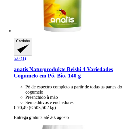
Carrinho
5.0 (1)
anatis Naturprodukte
Reishi 4 Variedades
Cogumelo em Pó, Bio, 140 g
Pó de espectro completo a partir de todas as partes do
cogumelo
Preenchido à mão
Sem aditivos e enchedores
€ 70,49
(€ 503,50 / kg)
Entrega gratuita até 20. agosto