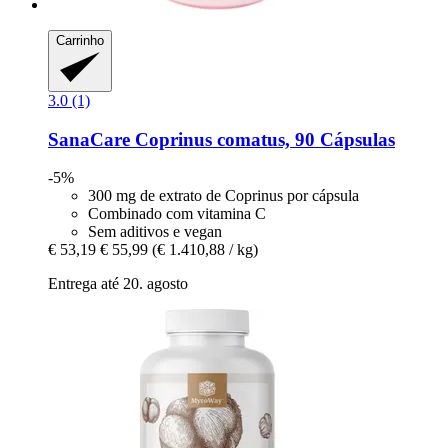
Carrinho
3.0 (1)
SanaCare
Coprinus comatus, 90 Cápsulas
-5%
300 mg de extrato de Coprinus por cápsula
Combinado com vitamina C
Sem aditivos e vegan
€ 53,19
€ 55,99
(€ 1.410,88 / kg)
Entrega até 20. agosto