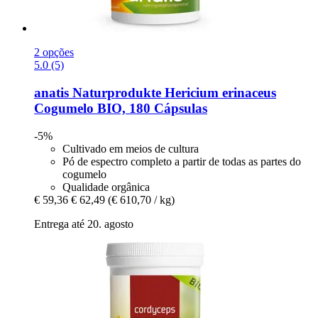
2 opções
5.0 (5)
anatis Naturprodukte
Hericium erinaceus
Cogumelo BIO, 180 Cápsulas
-5%
Cultivado em meios de cultura
Pó de espectro completo a partir de todas as partes do
cogumelo
Qualidade orgânica
€ 59,36
€ 62,49
(€ 610,70 / kg)
Entrega até 20. agosto