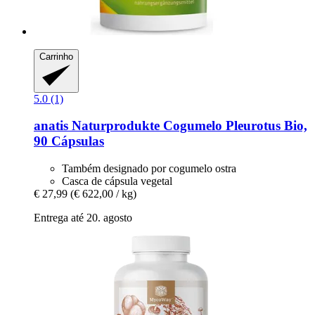
Carrinho
5.0 (1)
anatis Naturprodukte
Cogumelo Pleurotus Bio,
90 Cápsulas
Também designado por cogumelo ostra
Casca de cápsula vegetal
€ 27,99
(€ 622,00 / kg)
Entrega até 20. agosto