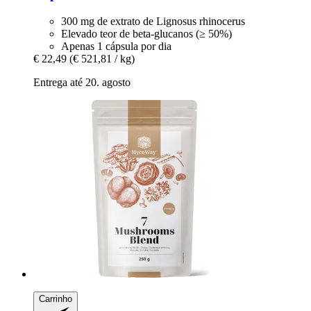
300 mg de extrato de Lignosus rhinocerus
Elevado teor de beta-glucanos (≥ 50%)
Apenas 1 cápsula por dia
€ 22,49
(€ 521,81 / kg)
Entrega até 20. agosto
Carrinho