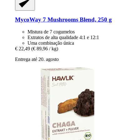
MycoWay
7 Mushrooms Blend, 250 g
Mistura de 7 cogumelos
Extratos de alta qualidade 4:1 e 12:1
Uma combinação única
€ 22,49
(€ 89,96 / kg)
Entrega até 20. agosto