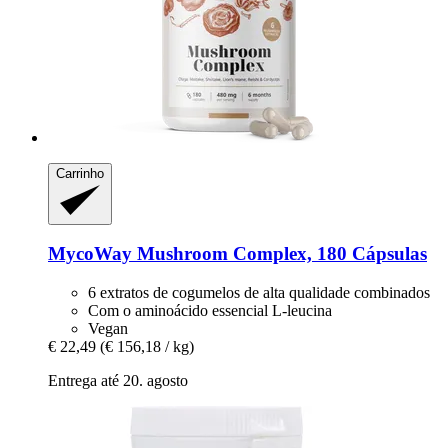
Carrinho
MycoWay
Mushroom Complex, 180 Cápsulas
6 extratos de cogumelos de alta qualidade combinados
Com o aminoácido essencial L-leucina
Vegan
€ 22,49
(€ 156,18 / kg)
Entrega até 20. agosto