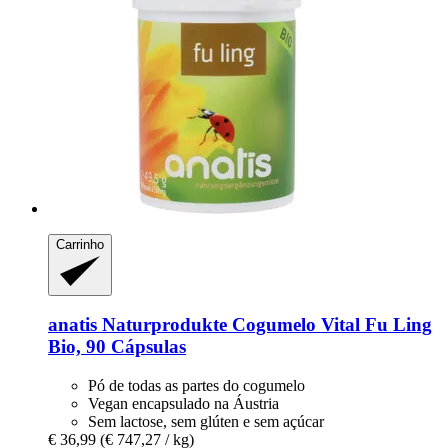
Carrinho
anatis Naturprodukte
Cogumelo Vital Fu Ling
Bio, 90 Cápsulas
Pó de todas as partes do cogumelo
Vegan encapsulado na Áustria
Sem lactose, sem glúten e sem açúcar
€ 36,99
(€ 747,27 / kg)