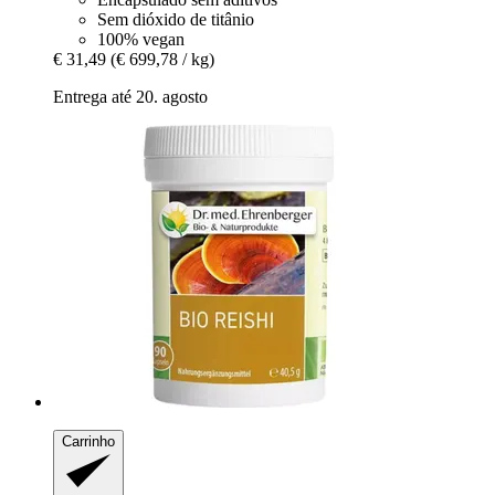
Sem dióxido de titânio
100% vegan
€ 31,49
(€ 699,78 / kg)
Entrega até 20. agosto
Carrinho