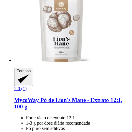
Carrinho
2.0 (1)
MycoWay
Pó de Lion's Mane -​ Extrato 12:1,
100 g
Forte rácio de extrato 12:1
1-3 g por dose diária recomendada
Pó puro sem aditivos