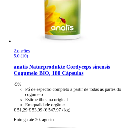
2 opções
5.0 (10)
anatis Naturprodukte
Cordyceps sinensis
Cogumelo BIO, 180 Cápsulas
-5%
Pó de espectro completo a partir de todas as partes do
cogumelo
Estirpe tibetana original
Em qualidade orgânica
€ 51,29
€ 53,99
(€ 547,97 / kg)
Entrega até 20. agosto