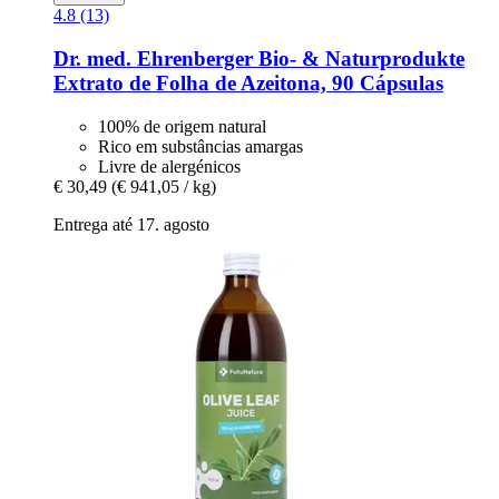
4.8 (13)
Dr. med. Ehrenberger Bio- & Naturprodukte
Extrato de Folha de Azeitona, 90 Cápsulas
100% de origem natural
Rico em substâncias amargas
Livre de alergénicos
€ 30,49
(€ 941,05 / kg)
Entrega até 17. agosto