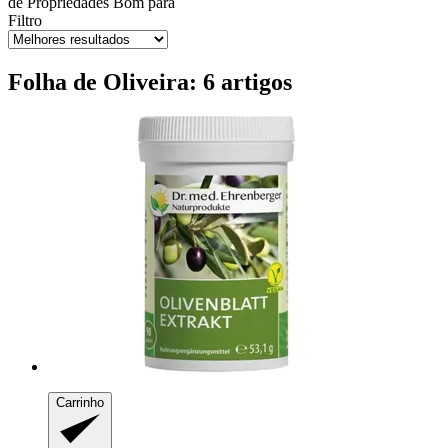
de
Propriedades
Bom para
Filtro
Folha de Oliveira: 6 artigos
Carrinho