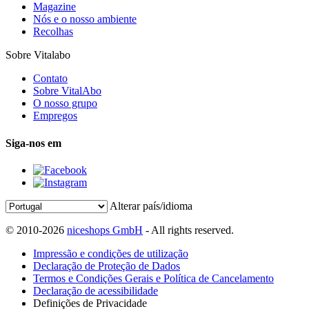
Magazine
Nós e o nosso ambiente
Recolhas
Sobre Vitalabo
Contato
Sobre VitalAbo
O nosso grupo
Empregos
Siga-nos em
Alterar país/idioma
© 2010-2026
niceshops GmbH
- All rights reserved.
Impressão e condições de utilização
Declaração de Proteção de Dados
Termos e Condições Gerais e Política de Cancelamento
Declaração de acessibilidade
Definições de Privacidade