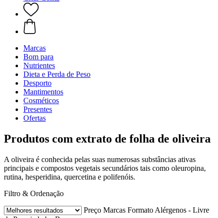
Marcas
Bom para
Nutrientes
Dieta e Perda de Peso
Desporto
Mantimentos
Cosméticos
Presentes
Ofertas
Produtos com extrato de folha de oliveira
A oliveira é conhecida pelas suas numerosas substâncias ativas
principais e compostos vegetais secundários tais como oleuropina,
rutina, hesperidina, quercetina e polifenóis.
Filtro & Ordenação
Preço
Marcas
Formato
Alérgenos - Livre