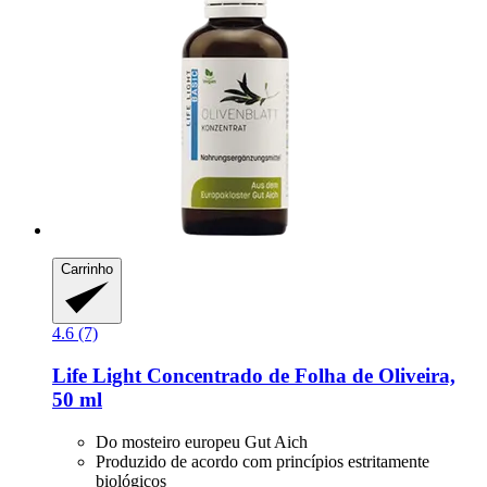
Carrinho
4.6 (7)
Life Light
Concentrado de Folha de Oliveira,
50 ml
Do mosteiro europeu Gut Aich
Produzido de acordo com princípios estritamente
biológicos