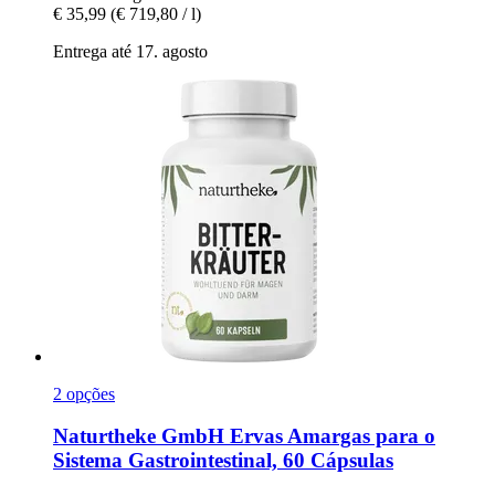
€ 35,99
(€ 719,80 / l)
Entrega até 17. agosto
2 opções
Naturtheke GmbH
Ervas Amargas para o
Sistema Gastrointestinal, 60 Cápsulas