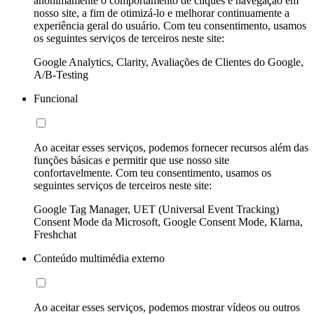
anonimamente o comportamento de cliques e navegação em
nosso site, a fim de otimizá-lo e melhorar continuamente a
experiência geral do usuário. Com teu consentimento, usamos
os seguintes serviços de terceiros neste site:
Google Analytics, Clarity, Avaliações de Clientes do Google,
A/B-Testing
Funcional
Ao aceitar esses serviços, podemos fornecer recursos além das
funções básicas e permitir que use nosso site
confortavelmente. Com teu consentimento, usamos os
seguintes serviços de terceiros neste site:
Google Tag Manager, UET (Universal Event Tracking)
Consent Mode da Microsoft, Google Consent Mode, Klarna,
Freshchat
Conteúdo multimédia externo
Ao aceitar esses serviços, podemos mostrar vídeos ou outros