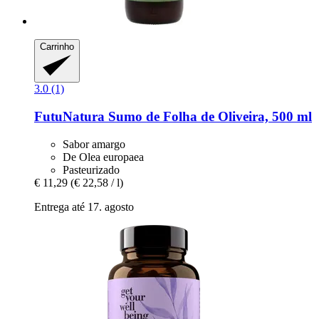
Carrinho
3.0 (1)
FutuNatura
Sumo de Folha de Oliveira, 500 ml
Sabor amargo
De Olea europaea
Pasteurizado
€ 11,29
(€ 22,58 / l)
Entrega até 17. agosto