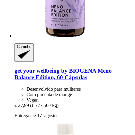
Carrinho
get your wellbeing by BIOGENA
Meno
Balance Edition, 60 Cápsulas
Desenvolvido para mulheres
Com pimenta de monge
Vegan
€ 27,99
(€ 777,50 / kg)
Entrega até 17. agosto