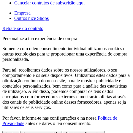
Cancelar contratos de subscrição aqui
Empresa
Outros nice Shops
Retrate-se do contrato
Personalize a tua experiência de compra
Somente com o teu consentimento individual utilizamos cookies e
outras tecnologias para te proporcionar uma experiência de compra
personalizada.
Para tal, recolhemos dados sobre os nossos utilizadores, o seu
comportamento e os seus dispositivos. Utilizamos estes dados para a
otimização contínua do nosso site, para te mostrar publicidade e
conteúdos personalizados, bem como para a análise das estatísticas
de utilização. Além disso, podemos comparar os teus dados
encriptados com fornecedores externos e mostrar-te ofertas através
dos canais de publicidade online desses fornecedores, apenas se já
utilizares os seus serviços.
Por favor, informa-te nas configurações e na nossa
Política de
Privacidade
antes de dares o teu consentimento.