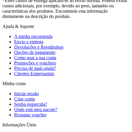
*Estes custos de entrega aplicam-se ao envio normal. Podem existir
custos adicionais, por exemplo, devido ao peso, tamanho ou
características dos produtos. Encontrarás esta informação
diretamente na descrição do produto.
Ajuda & Suporte
A minha encomenda
Envio e entrega
Devoluções e Reembolsos
Opções de pagamento
Como usar a sua conta
Promoções e vouchers
Precisa de mais ajuda?
Clientes Empresariais
Minha conta
Iniciar sessão
Criar conta
Senha esquecida?
Onde está meu pacote?
Resgatar voucher
Informações Úteis