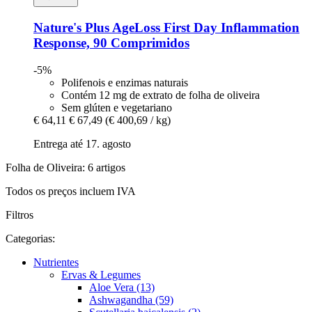
Nature's Plus
AgeLoss First Day Inflammation
Response, 90 Comprimidos
-5%
Polifenois e enzimas naturais
Contém 12 mg de extrato de folha de oliveira
Sem glúten e vegetariano
€ 64,11
€ 67,49
(€ 400,69 / kg)
Entrega até 17. agosto
Folha de Oliveira: 6 artigos
Todos os preços incluem IVA
Filtros
Categorias:
Nutrientes
Ervas & Legumes
Aloe Vera (13)
Ashwagandha (59)