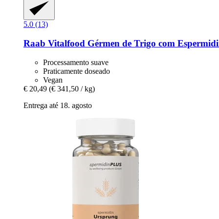
5.0 (13)
Raab Vitalfood
Gérmen de Trigo com Espermidin
Processamento suave
Praticamente doseado
Vegan
€ 20,49
(€ 341,50 / kg)
Entrega até 18. agosto