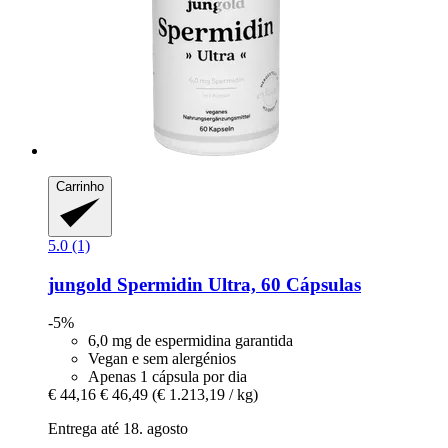
Carrinho
5.0 (1)
jungold
Spermidin Ultra, 60 Cápsulas
-5%
6,0 mg de espermidina garantida
Vegan e sem alergénios
Apenas 1 cápsula por dia
€ 44,16
€ 46,49
(€ 1.213,19 / kg)
Entrega até 18. agosto