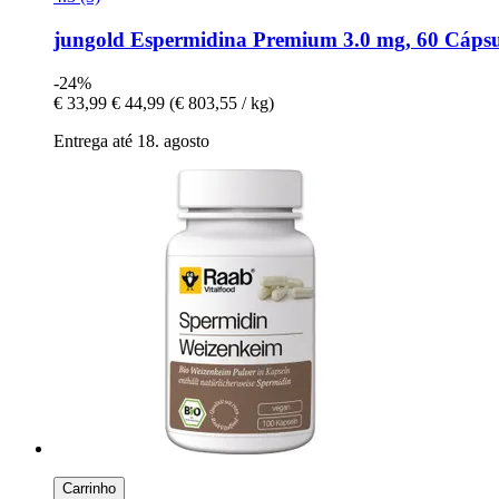
jungold
Espermidina Premium 3.0 mg, 60 Cápsu
-24%
€ 33,99
€ 44,99
(€ 803,55 / kg)
Entrega até 18. agosto
Carrinho