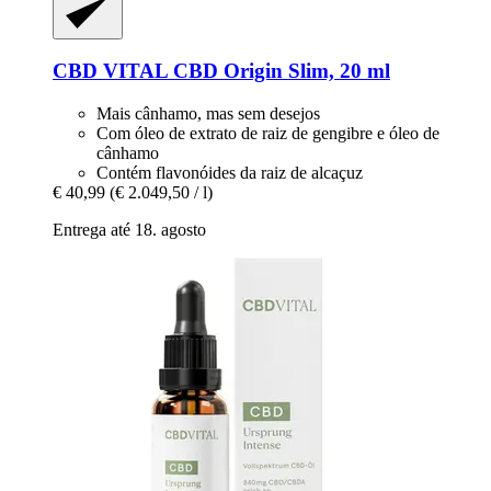
CBD VITAL
CBD Origin Slim, 20 ml
Mais cânhamo, mas sem desejos
Com óleo de extrato de raiz de gengibre e óleo de
cânhamo
Contém flavonóides da raiz de alcaçuz
€ 40,99
(€ 2.049,50 / l)
Entrega até 18. agosto