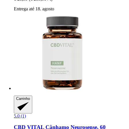
Entrega até 18. agosto
Carrinho
5.0 (1)
CBD VITAL
Cânhamo Neurosense, 60