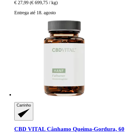
€ 27,99
(€ 699,75 / kg)
Entrega até 18. agosto
Carrinho
CBD VITAL
Cânhamo Queima-​Gordura, 60