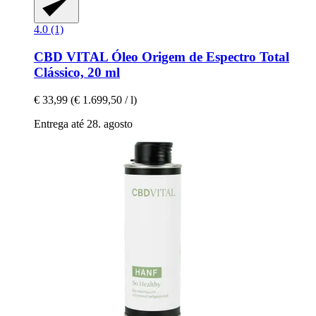
4.0 (1)
CBD VITAL
Óleo Origem de Espectro Total
Clássico, 20 ml
€ 33,99
(€ 1.699,50 / l)
Entrega até 28. agosto