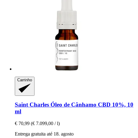
Carrinho
Saint Charles
Óleo de Cânhamo CBD 10%, 10
ml
€ 70,99
(€ 7.099,00 / l)
Entrega gratuita até 18. agosto