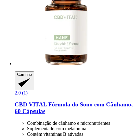
Carrinho
2.0 (1)
CBD VITAL
Fórmula do Sono com Cânhamo,
60 Cápsulas
Combinação de cânhamo e micronutrientes
Suplementado com melatonina
Contém vitaminas B ativadas