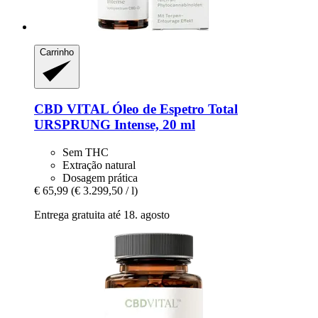
Carrinho
CBD VITAL
Óleo de Espetro Total
URSPRUNG Intense, 20 ml
Sem THC
Extração natural
Dosagem prática
€ 65,99
(€ 3.299,50 / l)
Entrega gratuita até 18. agosto