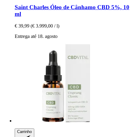
Saint Charles
Óleo de Cânhamo CBD 5%, 10
ml
€ 39,99
(€ 3.999,00 / l)
Entrega até 18. agosto
Carrinho