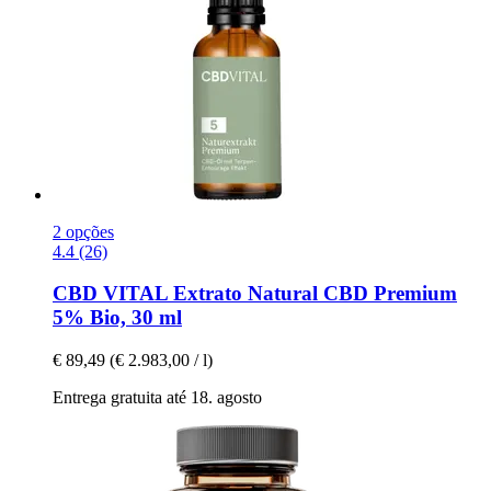
2 opções
4.4 (26)
CBD VITAL
Extrato Natural CBD Premium
5% Bio, 30 ml
€ 89,49
(€ 2.983,00 / l)
Entrega gratuita até 18. agosto