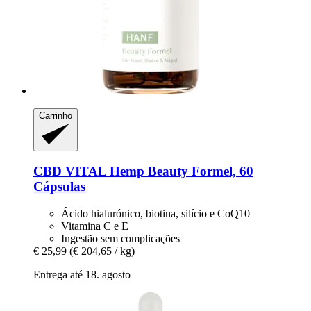
Carrinho
CBD VITAL
Hemp Beauty Formel, 60
Cápsulas
Ácido hialurónico, biotina, silício e CoQ10
Vitamina C e E
Ingestão sem complicações
€ 25,99
(€ 204,65 / kg)
Entrega até 18. agosto