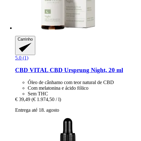
Carrinho
5.0 (1)
CBD VITAL
CBD Ursprung Night, 20 ml
Óleo de cânhamo com teor natural de CBD
Com melatonina e ácido fólico
Sem THC
€ 39,49
(€ 1.974,50 / l)
Entrega até 18. agosto