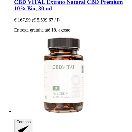
CBD VITAL
Extrato Natural CBD Premium
10% Bio, 30 ml
€ 167,99
(€ 5.599,67 / l)
Entrega gratuita até 18. agosto
Carrinho