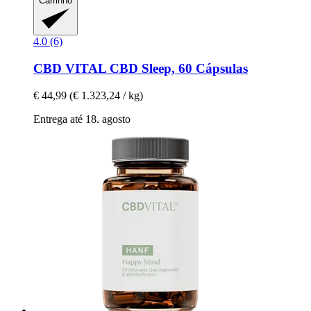
Carrinho
4.0 (6)
CBD VITAL
CBD Sleep, 60 Cápsulas
€ 44,99
(€ 1.323,24 / kg)
Entrega até 18. agosto