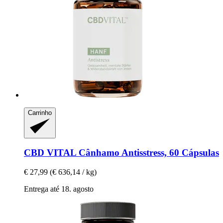
Carrinho
CBD VITAL
Cânhamo Antisstress, 60 Cápsulas
€ 27,99
(€ 636,14 / kg)
Entrega até 18. agosto