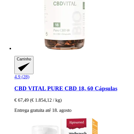
Carrinho
4.9 (28)
CBD VITAL
PURE CBD 18, 60 Cápsulas
€ 67,49
(€ 1.854,12 / kg)
Entrega gratuita até 18. agosto