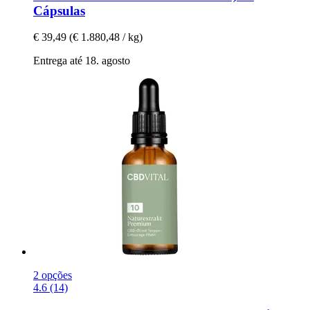
Cápsulas
€ 39,49
(€ 1.880,48 / kg)
Entrega até 18. agosto
2 opções
4.6 (14)