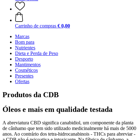
Carrinho de compras
€ 0,00
Marcas
Bom para
Nutrientes
Dieta e Perda de Peso
Desporto
Mantimentos
Cosméticos
Presentes
Ofertas
Produtos da CDB
Óleos e mais em qualidade testada
A abreviatura CBD significa canabidiol, um componente da planta
de cânhamo que tem sido utilizado medicinalmente há mais de 5000
anos. Ao contrário dos tetra-hidrocanabinois - THCs para abreviar -
a CDB não é psicoativa e intoxicante. Na fábrica de cânhamo, a