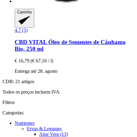
Carrinho
4.7 (3)
CBD VITAL
Óleo de Sementes de Cânhamo
Bio, 250 ml
€ 16,79
(€ 67,16 / l)
Entrega até 28. agosto
CDB: 21 artigos
Todos os preços incluem IVA
Filtros
Categorias:
Nutrientes
Ervas & Legumes
Aloe Vera (13)