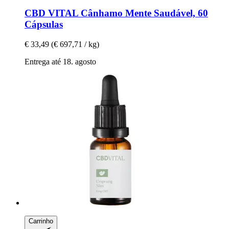
CBD VITAL
Cânhamo Mente Saudável, 60
Cápsulas
€ 33,49
(€ 697,71 / kg)
Entrega até 18. agosto
Carrinho