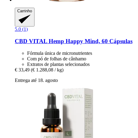
Carrinho
5.0 (1)
CBD VITAL
Hemp Happy Mind, 60 Cápsulas
Fórmula única de micronutrientes
Com pó de folhas de cânhamo
Extratos de plantas selecionados
€ 33,49
(€ 1.288,08 / kg)
Entrega até 18. agosto