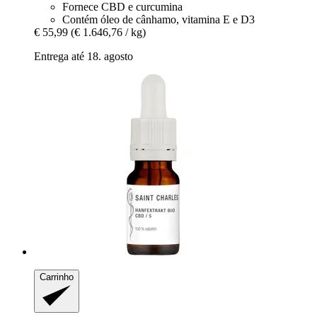
Fornece CBD e curcumina
Contém óleo de cânhamo, vitamina E e D3
€ 55,99
(€ 1.646,76 / kg)
Entrega até 18. agosto
Carrinho