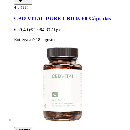
4.8 (11)
CBD VITAL
PURE CBD 9, 60 Cápsulas
€ 39,49
(€ 1.084,89 / kg)
Entrega até 18. agosto